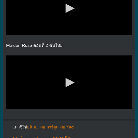
Maiden Rose ตอนที่ 2 ซับไทย
แนวซีรีย์
อนิเมะวาย การ์ตูนวาย Yaoi