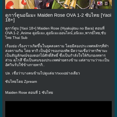
ดูการ์ตูนอนิเมะ Maiden Rose OVA 1-2 ซับไทย [Yaoi
18+]
ดูการ์ตูน [Yaoi 18+] Maiden Rose (Hyakujitsu no Bara) ตอนที่
OVA 1-2 ,Anime ดูอนิเมะ,ดูอนิเมะออนไลน์,อนิเมะ,พากย์ไทย,ซับ
ไทย Thai Sub
เรื่องย่อ เรื่องราวเกิดขึ้นในยุคสงคราม โดยมีสองประเทศหลักๆที่ทำ
สงครามกัน โดย ทากิ เป็นผู้นำของกองทัพ มีความเชื่อว่าทากิซามะ
เป็นสัญลักษณ์ของดอกไม้ศักดิ์สิทธิ์ ซึ่งเป็นกำลังใจให้กับกองทหาร
ส่วน คุโรสึ ซึ่งเป็นคนของประเทศฝ่ายตรงข้าม แต่สาบานว่าจะเป็น
อัศวินรับใช้ข้างกายทากิ..
ปล. เชื่อว่าบางคนข้ามไปดูแต่ฉากxxxอย่างเดียว
ซับไทยโดย Zpream
Maiden Rose ตอนที่ 1 ซับไทย