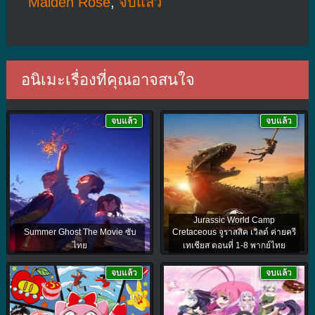
Maiden Rose
,
จบแล้ว
อนิเมะเรื่องที่คุณอาจสนใจ
จบแล้ว
จบแล้ว
Jurassic World Camp
Summer Ghost The Movie ซับ
Cretaceous จูราสสิค เวิลด์ ค่ายครี
ไทย
เทเชียส ตอนที่ 1-8 พากย์ไทย
จบแล้ว
จบแล้ว