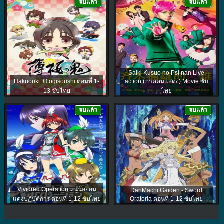
จบแล้ว
จบแล้ว
Saiki Kusuo no Psi nan Live
Hakuouki: Otogisoushi ตอนที่ 1-
action (ภาคคนแสดง) Movie ซับ
13 ซับไทย
ไทย
จบแล้ว
จบแล้ว
Vividred Operation หนูน้อยผม
DanMachi Gaiden - Sword
แดงปฏิบัติการ ตอนที่ 1-12 ซับไทย
Oratoria ตอนที่ 1-12 ซับไทย