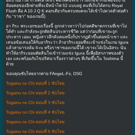
ห้อยคอของอีกฝ่ายที่จะมีหน้าไพ่ 52 แบบอยู่ คนที่เก็บได้ครบ Royal
Flush คือ A 10 J Q K ดอกเดียวกันครบหมดจะได้เข้าไปดวลตัวต่อตัว
กับ “ราชา” ของเกมนี้)
อา กิระ พระเอกของเรื่องนี้ ถูกกล่าวหาว่าไปก่อคดีฆาตกรรมที่เขาไม่
ได้ทำ และกำลังจะถูกตัดสินประหารชีวิต แต่ว่าก่อนที่เขาจะถูก
ประหาร เอมะ หญิงสาวลึกลับคนหนึ่งก็ปรากฎตัวขึ้นต่อหน้าเขา และ
เสนอข้อเสนอให้กับอากิระว่า ถ้าอากิระยอมที่จะเข้าแข่งในเกม Igura
แล้วสามารถล้ม Il-ru หรือราชาของเกมนี้ได้ เขาจะได้เป็นอิสระ นั่น
ทำให้อากิระยอมตัดสินใจเข้าร่วมแข่ง Igura นี้เพื่ออิสรภาพของตัว
เอง และพร้อมกับไขปริศนาเรื่องราวต่างๆ ที่เกิดขึ้นใน Toshima นี้
ด้วย
ขอบคุณซับไทยจากค่าย FAngeL-Fs, DSG
Togainu no Chi ตอนที่ 1 ซับไทย
Togainu no Chi ตอนที่ 2 ซับไทย
Togainu no Chi ตอนที่ 3 ซับไทย
Togainu no Chi ตอนที่ 4 ซับไทย
Togainu no Chi ตอนที่ 5 ซับไทย
Togainu no Chi ตอนที่ 6 ซับไทย