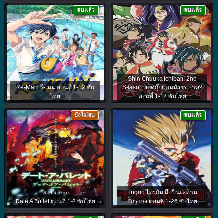
จบแล้ว
จบแล้ว
Shin Chuuka Ichiban! 2nd
Re-Main รี-เมน ตอนที่ 1-12 ซับ
Season ยอดกุ๊กแดนมังกร ภาค2
ไทย
ตอนที่ 1-12 ซับไทย
ยังไม่จบ
จบแล้ว
Trigun ไทรกัน มือปืนสะท้าน
Date A Bullet ตอนที่ 1-2 ซับไทย
จักรวาล ตอนที่ 1-26 ซับไทย