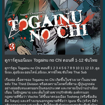
ดูการ์ตูนอนิเมะ Togainu no Chi ตอนที่ 1-12 ซับไทย
ดูการ์ตูน Togainu no Chi ตอนที่ 1 2 3 4 5 6 7 8 9 10 11 12 13 ,ดูอ
นิเมะ,ดูอนิเมะออนไลน์,อนิเมะ,พากย์ไทย,ซับไทย Thai Sub
เรื่องย่อ เนื้อหาของ Togainu no Chi เกิดขึ้นในช่วงเวลาในอนาคต
หลัง The Third Division หรือสงครามโลกครั้งที่สาม ญี่ปุ่นถูกถล่ม
อย่างย่อยยับจนแตกออกเป็นสองประเทศ และกลายเป็นบ้านป่าเมือง
เถื่อน ไม่มีกฎหมาย และเต็มไปด้วยซากปรักหักพัง องค์กรนอก
กฎหมายที่ชื่อว่า Vischio ได้ขึ้นมาครองเมือง Toshima (หรือชื่อเดิม
คือ Tokyo) และสร้างเกมนอกกฎหมายที่ชื่อว่า Igura ขึ้น (จริงๆ มีคำ
อธิบายยาวมาก แต่เอาสั้นๆ คือให้คนที่เข้าร่วมเกมฆ่ากันเพื่อชิงป้าย