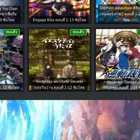
Digimon Adventure ดิจ
g You Dian
น่าเชื่อถือ
เวนเจอร์ ภาค1 ตอนที่ 1-
13 ซับไทย
Engage Kiss ตอนที่ 1-13 ซับไทย
ไทย
จบแล้ว
จบแล้ว
Yesterday wo Utatte บทเพลง
Gyakuten Saiban (
1-12 ซับไทย
แห่งวันวาน ตอนที่ 1-12 ซับไทย
Attorney) ตอนที่ 1-24 