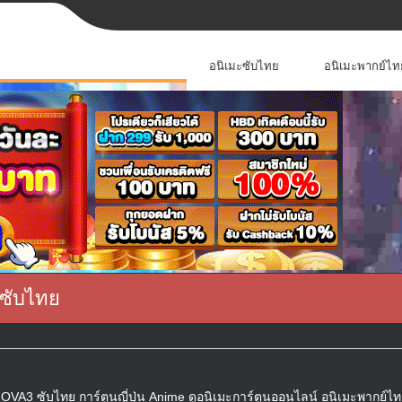
อนิเมะซับไทย
อนิเมะพากย์ไท
 ซับไทย
่ OVA3 ซับไทย การ์ตูนญี่ปุ่น Anime ดูอนิเมะการ์ตูนออนไลน์ อนิเมะพากย์ไท