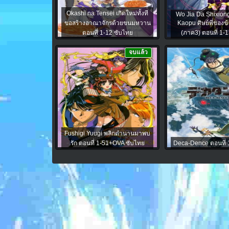
Okashi na Tensei เกิดใหม่ทั้งที
Wo Jia Da Shixion
ขอสร้างอาณาจักรด้วยขนมหวาน
Kaopu ศิษย์พี่ของข้า
ตอนที่ 1-12 ซับไทย
(ภาค3) ตอนที่ 1-
จบแล้ว
Fushigi Yuugi พลิกตำนานมาพบ
รัก ตอนที่ 1-51+OVA ซับไทย
Deca-Dence ตอนที่ 