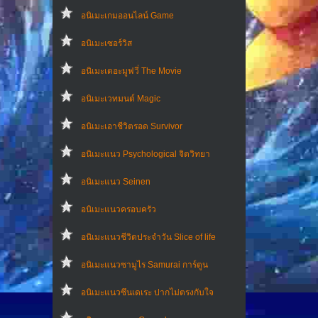
อนิเมะเกมออนไลน์ Game
อนิเมะเซอร์วิส
อนิเมะเดอะมูฟวี่ The Movie
อนิเมะเวทมนต์ Magic
อนิเมะเอาชีวิตรอด Survivor
อนิเมะแนว Psychological จิตวิทยา
อนิเมะแนว Seinen
อนิเมะแนวครอบครัว
อนิเมะแนวชีวิตประจําวัน Slice of life
อนิเมะแนวซามูไร Samurai การ์ตูน
อนิเมะแนวซึนเดเระ ปากไม่ตรงกับใจ