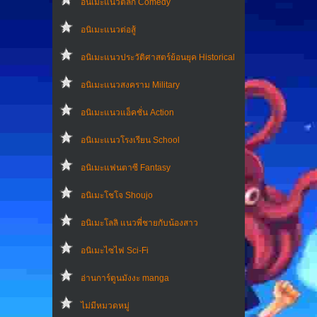
อนิเมะแนวตลก Comedy
อนิเมะแนวต่อสู้
อนิเมะแนวประวัติศาสตร์ย้อนยุค Historical
อนิเมะแนวสงคราม Military
อนิเมะแนวแอ็คชั่น Action
อนิเมะแนวโรงเรียน School
อนิเมะแฟนตาซี Fantasy
อนิเมะโชโจ Shoujo
อนิเมะโลลิ แนวพี่ชายกับน้องสาว
อนิเมะไซไฟ Sci-Fi
อ่านการ์ตูนมังงะ manga
ไม่มีหมวดหมู่