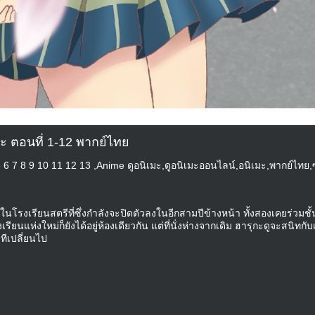
ุระ ตอนที่ 1-12 พากย์ไทย
4 5 6 7 8 9 10 11 12 13 ,Anime ดูอนิเมะ,ดูอนิเมะออนไลน์,อนิเมะ,พากย์ไทย,
ยในโรงเรียนสตรีที่ซึ่งกำลังจะปิดตัวลงในอีกสามปีข้างหน้า ทั้งสองเคยร่วมชั้
เรียนแห่งใหม่ก็ยังได้อยู่ห้องเดียวกัน แต่ที่นั่งห่างจากเดิม ฮารุกะดูจะสนิทกับ
ทีเปลี่ยนไป