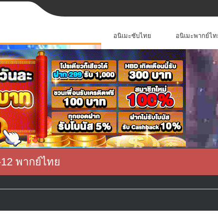
อนิเมะซับไทย
อนิเมะพากย์ไท
 1-12 พากย์ไทย