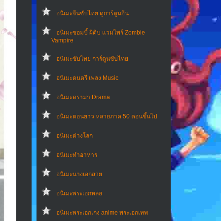
อนิเมะจีนซับไทย ดูการ์ตูนจีน
อนิเมะซอมบี้ ผีดิบ แวมไพร์ Zombie
Vampire
อนิเมะซับไทย การ์ตูนซับไทย
อนิเมะดนตรี เพลง Music
อนิเมะดราม่า Drama
อนิเมะตอนยาว หลายภาค 50 ตอนขึ้นไป
อนิเมะต่างโลก
อนิเมะทําอาหาร
อนิเมะนางเอกสวย
อนิเมะพระเอกหล่อ
อนิเมะพระเอกเก่ง anime พระเอกเทพ