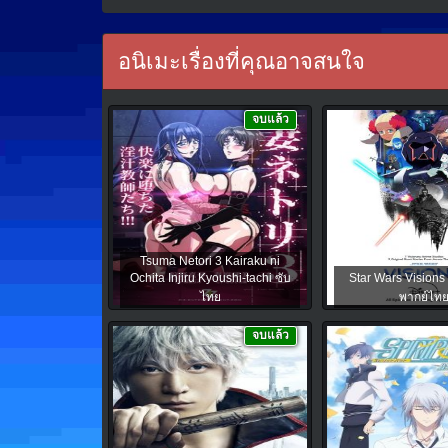
อนิเมะเรื่องที่คุณอาจสนใจ
จบแล้ว
Tsuma Netori 3 Kairaku ni
Ochita Injiru Kyoushi-tachi ซับ
Star Wars Visions 
ไทย
พากย์ไท
จบแล้ว