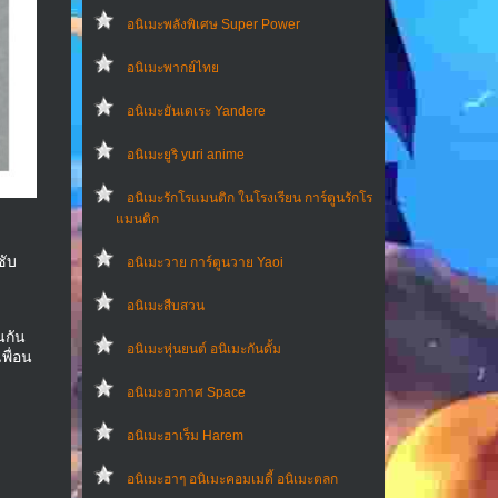
อนิเมะพลังพิเศษ Super Power
อนิเมะพากย์ไทย
อนิเมะยันเดเระ Yandere
อนิเมะยูริ yuri anime
อนิเมะรักโรแมนติก ในโรงเรียน การ์ตูนรักโร
แมนติก
ซับ
อนิเมะวาย การ์ตูนวาย Yaoi
อนิเมะสืบสวน
นกัน
อนิเมะหุ่นยนต์ อนิเมะกันดั้ม
เพื่อน
อนิเมะอวกาศ Space
อนิเมะฮาเร็ม Harem
อนิเมะฮาๆ อนิเมะคอมเมดี้ อนิเมะตลก