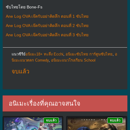
ซับไทยโดย Bone-Fs
Ane Log OVA เจ๊ครับอย่าคิดลึก ตอนที่ 1 ซับไทย
Ane Log OVA เจ๊ครับอย่าคิดลึก ตอนที่ 2 ซับไทย
Ane Log OVA เจ๊ครับอย่าคิดลึก ตอนที่ 3 ซับไทย
แนวซีรีย์
อนิเมะ18+ ทะลึ่ง Ecchi
,
อนิเมะซับไทย การ์ตูนซับไทย
,
อ
นิเมะแนวตลก Comedy
,
อนิเมะแนวโรงเรียน School
จบแล้ว
อนิเมะเรื่องที่คุณอาจสนใจ
จบแล้ว
จบแล้ว