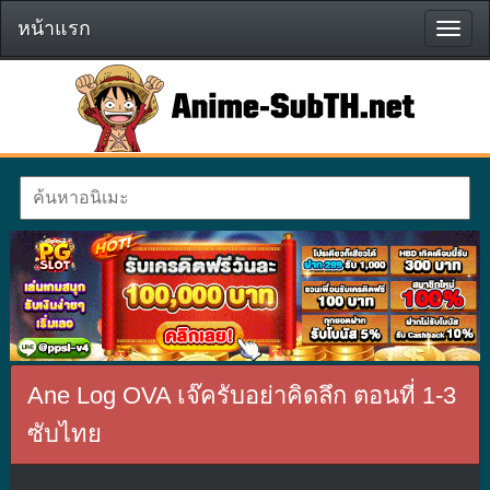
หน้าแรก
หน้า
แรก
Ane Log OVA เจ๊ครับอย่าคิดลึก ตอนที่ 1-3
ซับไทย