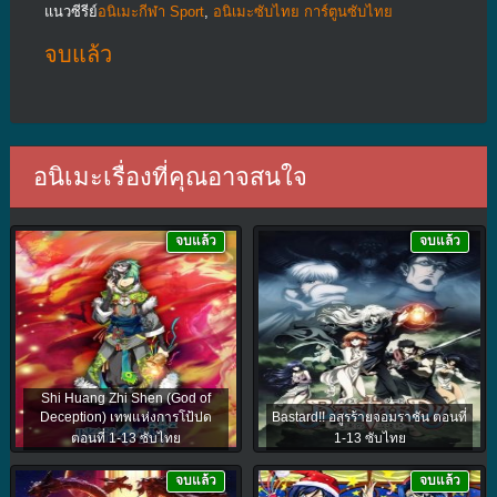
แนวซีรีย์
อนิเมะกีฬา Sport
,
อนิเมะซับไทย การ์ตูนซับไทย
จบแล้ว
อนิเมะเรื่องที่คุณอาจสนใจ
จบแล้ว
จบแล้ว
Shi Huang Zhi Shen (God of
Deception) เทพแห่งการโป้ปด
Bastard!! อสูรร้ายจอมราชัน ตอนที่
ตอนที่ 1-13 ซับไทย
1-13 ซับไทย
จบแล้ว
จบแล้ว