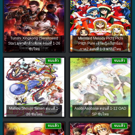
Tunshi Xingkong (Swallowed
Mermaid Melody Pichi Pichi
Star) มหาศึกล้างพิภพ ตอนที่ 1-26
Pitch Pure เจ้าหญิงเงือกน้อย
ซับไทย
ภาค2 ตอนที่ 1-3 พากย์ไทย
จบแล้ว
จบแล้ว
Mahou Shoujo Taisen ตอนที่ 1-
Asobi Asobase ตอนที่ 1-12 OAD
26 ซับไทย
SP ซับไทย
จบแล้ว
จบแล้ว