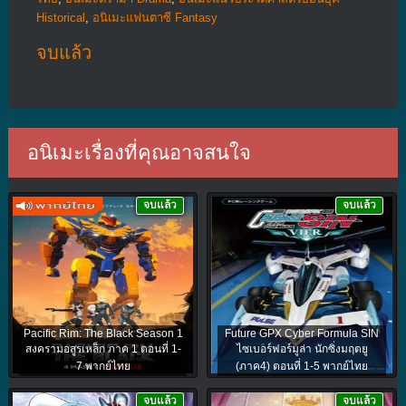
Historical
,
อนิเมะแฟนตาซี Fantasy
จบแล้ว
อนิเมะเรื่องที่คุณอาจสนใจ
จบแล้ว
จบแล้ว
Pacific Rim: The Black Season 1
Future GPX Cyber Formula SIN
สงครามอสูรเหล็ก ภาค 1 ตอนที่ 1-
ไซเบอร์ฟอร์มูล่า นักซิ่งมฤตยู
7 พากย์ไทย
(ภาค4) ตอนที่ 1-5 พากย์ไทย
จบแล้ว
จบแล้ว