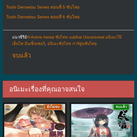
Toshi Densetsu Series ตอนที่ 5 ซับไทย
Toshi Densetsu Series ตอนที่ 6 ซับไทย
แนวซีรีย์
H-Anime hentai ซับไทย subthai Uncensored อนิเมะโป๊
เฮ็นไต อันเซ็นเซอร์
,
อนิเมะซับไทย การ์ตูนซับไทย
จบแล้ว
อนิเมะเรื่องที่คุณอาจสนใจ
ยังไม่จบ
จบแล้ว