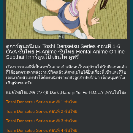
ดูการ์ตูนอนิเมะ Toshi Densetsu Series ตอนที่ 1-6
OVA ซับไทย H-Anime ซับไทย Hentai Anime Online
Subthai l การ์ตูนโป้ เฮ็นไท ดูฟรี
เรื่องราวของผีที่เป็นเทพในศาลเจ้าเมื่อคนในหมู่บ้านไม่นับถือเธอแล้ว
ก็ได้ออกตามหาพลังงานชีวิตแล้วเด็กหนุ่มไปได้ยินเรื่องนี้เข้าและก็ไป
เจอมากับตัวเองทำให้ต้องหนีเพราะกลัวถูกสาปหรือฆ่า เด็กหนุ่มทำไง
เชิญรับชมครับ
แปลไทยโดยเพจ アパタ Dark ,Harenji Yui Fs-H.O.L.Y ,ท่านโทโมะ
Toshi Densetsu Series ตอนที่ 1 ซับไทย
Toshi Densetsu Series ตอนที่ 2 ซับไทย
Toshi Densetsu Series ตอนที่ 3 ซับไทย
Toshi Densetsu Series ตอนที่ 4 ซับไทย