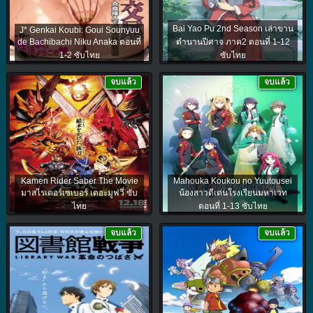
Bai Yao Pu 2nd Season เล่าขาน
J* Genkai Koubi: Goui Sounyuu
de Bachibachi Niku Anaka ตอนที่
ตำนานปีศาจ ภาค2 ตอนที่ 1-12
1-2 ซับไทย
ซับไทย
จบแล้ว
จบแล้ว
Kamen Rider Saber The Movie
Mahouka Koukou no Yuutousei
มาสไรเดอร์เซเบอร์ เดอะมูฟวี่ ซับ
น้องสาวดีเด่นโรงเรียนมหาเวท
ไทย
ตอนที่ 1-13 ซับไทย
จบแล้ว
จบแล้ว