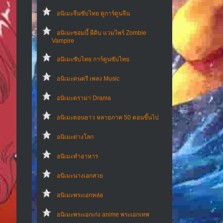
อนิเมะจีนซับไทย ดูการ์ตูนจีน
อนิเมะซอมบี้ ผีดิบ แวมไพร์ Zombie
Vampire
อนิเมะซับไทย การ์ตูนซับไทย
อนิเมะดนตรี เพลง Music
อนิเมะดราม่า Drama
อนิเมะตอนยาว หลายภาค 50 ตอนขึ้นไป
อนิเมะต่างโลก
อนิเมะทําอาหาร
อนิเมะนางเอกสวย
อนิเมะพระเอกหล่อ
อนิเมะพระเอกเก่ง anime พระเอกเทพ