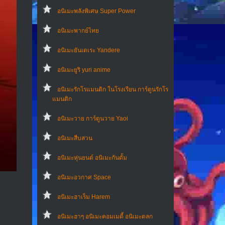
อนิเมะพลังพิเศษ Super Power
อนิเมะพากย์ไทย
อนิเมะยันเดเระ Yandere
อนิเมะยูริ yuri anime
อนิเมะรักโรแมนติก ในโรงเรียน การ์ตูนรักโร
แมนติก
อนิเมะวาย การ์ตูนวาย Yaoi
อนิเมะสืบสวน
อนิเมะหุ่นยนต์ อนิเมะกันดั้ม
อนิเมะอวกาศ Space
อนิเมะฮาเร็ม Harem
อนิเมะฮาๆ อนิเมะคอมเมดี้ อนิเมะตลก