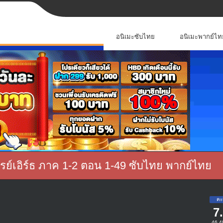
อนิเมะซับไทย
อนิเมะพากย์ไท
เรย์เอิร์ธ ภาค 1-2 ตอน 1-49 ซับไทย พากย์ไทย
7