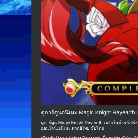
ดูการ์ตูนอนิเมะ Magic Knight Rayearth 
ดูการ์ตูน Magic Knight Rayearth เมจิกไนท์ เรย์เอิร์
ออนไลน์,อนิเมะ,พากย์ไทย,ซับไทย