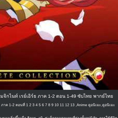
เมจิกไนท์ เรย์เอิร์ธ ภาค 1-2 ตอน 1-49 ซับไทย พากย์ไทย
ธ ภาค 1-2 ตอนที่ 1 2 3 4 5 6 7 8 9 10 11 12 13 ,Anime ดูอนิเมะ,ดูอนิเมะ