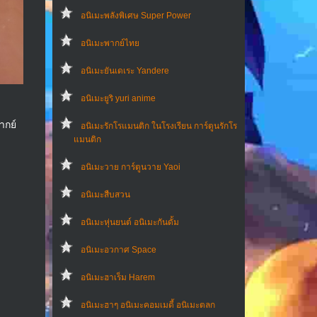
อนิเมะพลังพิเศษ Super Power
อนิเมะพากย์ไทย
อนิเมะยันเดเระ Yandere
อนิเมะยูริ yuri anime
ากย์
อนิเมะรักโรแมนติก ในโรงเรียน การ์ตูนรักโร
แมนติก
อนิเมะวาย การ์ตูนวาย Yaoi
อนิเมะสืบสวน
อนิเมะหุ่นยนต์ อนิเมะกันดั้ม
อนิเมะอวกาศ Space
อนิเมะฮาเร็ม Harem
อนิเมะฮาๆ อนิเมะคอมเมดี้ อนิเมะตลก