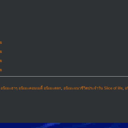
ทย
ทย
ทย
ทย
,
อนิเมะฮาๆ อนิเมะคอมเมดี้ อนิเมะตลก
,
อนิเมะแนวชีวิตประจําวัน Slice of life
,
อ