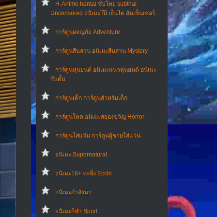
H-Anime hentai ซับไทย subthai
Uncensored อนิเมะโป๊ เฮ็นไต อันเซ็นเซอร์
การ์ตูนผจญภัย Adventure
การ์ตูนสืบสวน อนิเมะสืบสวน Mystery
การ์ตูนหุ่นยนต์ อนิเมะแนวหุ่นยนต์ อนิเมะ
กันดั้ม
การ์ตูนเด็ก การ์ตูนสำหรับเด็ก
การ์ตูนโหด อนิเมะสยองขวัญ Horror
การ์ตูนใส่แว่น การ์ตูนผู้ชายใส่แว่น
อนิเมะ Supernatural
อนิเมะ18+ ทะลึ่ง Ecchi
อนิเมะกำลังมา
อนิเมะกีฬา Sport