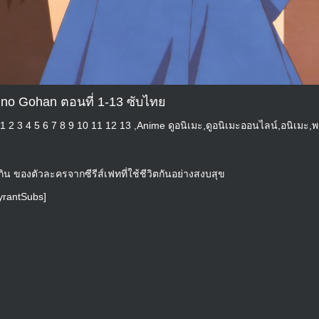
 no Gohan ตอนที่ 1-13 ซับไทย
1 2 3 4 5 6 7 8 9 10 11 12 13 ,Anime ดูอนิเมะ,ดูอนิเมะออนไลน์,อนิเมะ,พ
ิน ของตัวละครจากซีรีส์เฟทที่ใช้ชีวิตกันอย่างสงบสุข
TyrantSubs]