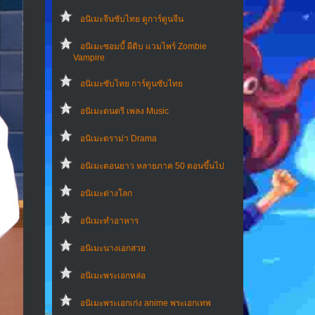
อนิเมะจีนซับไทย ดูการ์ตูนจีน
อนิเมะซอมบี้ ผีดิบ แวมไพร์ Zombie
Vampire
อนิเมะซับไทย การ์ตูนซับไทย
อนิเมะดนตรี เพลง Music
อนิเมะดราม่า Drama
อนิเมะตอนยาว หลายภาค 50 ตอนขึ้นไป
อนิเมะต่างโลก
อนิเมะทําอาหาร
อนิเมะนางเอกสวย
อนิเมะพระเอกหล่อ
อนิเมะพระเอกเก่ง anime พระเอกเทพ