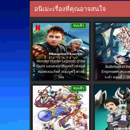
อนิเมะเรื่องที่คุณอาจสนใจ
จบแล้ว
Monster Hunter Legends of the
Guild มอนสเตอร์ฮันเตอร์ เลเจนด์
Battlefield of t
สออฟเดอะกิลด์ เดอะมูฟวี่ พากย์
Empresses สนมเ
ไทย
ระห่ำ ตอนที่ 1-1
จบแล้ว