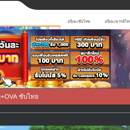
อนิเมะซับไทย
อนิเมะพากย์ไท
13+OVA ซับไทย