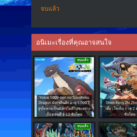
จบแล้ว
อนิเมะเรื่องที่คุณอาจสนใจ
จบแล้ว
Yowai 5000-nen no Soushoku
Dragon มังกรกินผัก อายุ 5,000 ปี
Shen Ming Zhi Zho
จู่ๆก็กลายเป็นมังกรไม่ดีไปซะอย่าง
เตี่ยวโทเท็ม ภาค 2 
นั้น ตอนที่ 1-12 ซับไทย
ซับไทย
จบแล้ว