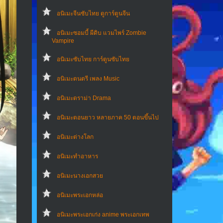
อนิเมะจีนซับไทย ดูการ์ตูนจีน
อนิเมะซอมบี้ ผีดิบ แวมไพร์ Zombie
Vampire
อนิเมะซับไทย การ์ตูนซับไทย
อนิเมะดนตรี เพลง Music
อนิเมะดราม่า Drama
อนิเมะตอนยาว หลายภาค 50 ตอนขึ้นไป
อนิเมะต่างโลก
อนิเมะทําอาหาร
อนิเมะนางเอกสวย
อนิเมะพระเอกหล่อ
อนิเมะพระเอกเก่ง anime พระเอกเทพ