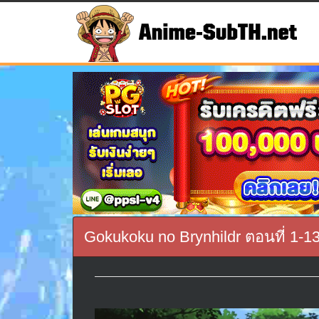
Gokukoku no Brynhildr ตอนที่ 1-