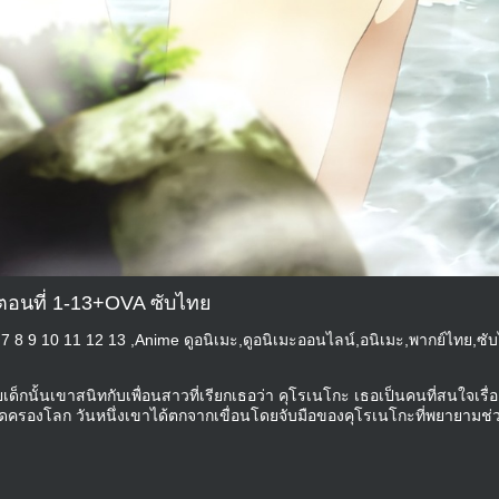
 ตอนที่ 1-13+OVA ซับไทย
6 7 8 9 10 11 12 13 ,Anime ดูอนิเมะ,ดูอนิเมะออนไลน์,อนิเมะ,พากย์ไทย,ซั
ยเด็กนั้นเขาสนิทกับเพื่อนสาวที่เรียกเธอว่า คุโรเนโกะ เธอเป็นคนที่สนใจเรื
ยึดครองโลก วันหนึ่งเขาได้ตกจากเขื่อนโดยจับมือของคุโรเนโกะที่พยายามช่