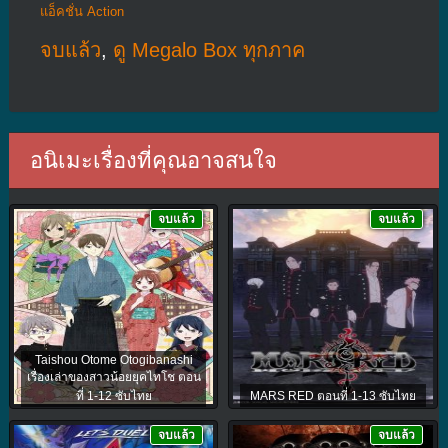
แอ็คชั่น Action
จบแล้ว
,
ดู Megalo Box ทุกภาค
อนิเมะเรื่องที่คุณอาจสนใจ
จบแล้ว
จบแล้ว
Taishou Otome Otogibanashi
เรื่องเล่าของสาวน้อยยุคไทโช ตอน
ที่ 1-12 ซับไทย
MARS RED ตอนที่ 1-13 ซับไทย
จบแล้ว
จบแล้ว