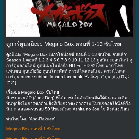
ดูการ์ตูนอนิเมะ Megalo Box ตอนที่ 1-13 ซับไทย
ดูอนิเมะ “Megalo Box เมกาโล่บ็อกซ์ ตอนที่ 1-13 ซับไทย จบแล้ว”
Season 1 ตอนที่ 1 2 3 4 5 6 7 8 9 10 11 12 13 ดูอนิเมะออนไลน์ ดู
การ์ตูนออนไลน์ ดูอนิเมะในมือถือ HD FullHD ซับไทย พากย์ไทย
แฟนซับ ดูบนมือถือ ดูบนโทรศัพท์ ดาวน์โหลดอนิเมะ ดาวน์โหลด
การ์ตูน anime subthai fansub facebook [ชื่ออื่นๆ: ญี่ปุ่น メガロボ
クス]
เรื่องย่อ Megalo Box ซับไทย
นักชกมวย JD (Junk Dog) ที่ได้มาชกในสังเวียนมืดใต้ดิน และเดิม
พันทุกสิ่งในการชกด้วยสิ่งที่เรียกว่าชะตากรรม โปรเจคออริจินัลทีวีอ
นิเมะ ฉลองครบรอบ 50 ปีของมังงะ Ashita no Joe โจ สิงห์สังเวียน
ซับไทยโดย [Aho-Rakuen]
Megalo Box ตอนที่ 1 ซับไทย
Megalo Box ตอนที่ 2 ซับไทย