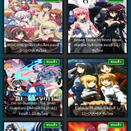
Seiken Tsukai no World Break
NouCome ปรนัยบังคับเลือก ตอนที่
เทพนักดาบข้ามภพ ตอนที่ 1-12
1-10 OVA ซับไทย
ซับไทย
จบแล้ว
จบแล้ว
Gin no Guardian (The Silver
Guardian) ผู้พิทักษ์สีเงิน (ภาค1)
Carnival Phantasm ตอนที่ 1-
ตอนที่ 1-12 ซับไทย
12+OVA+EX ซับไทย
จบแล้ว
จบแล้ว