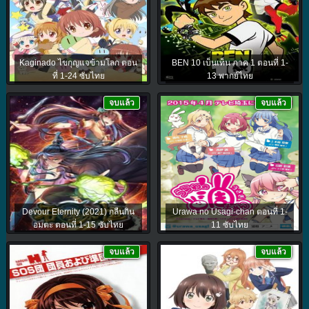
Kaginado ไขกุญแจข้ามโลก ตอน
BEN 10 เบ็นเท็น ภาค 1 ตอนที่ 1-
ที่ 1-24 ซับไทย
13 พากย์ไทย
จบแล้ว
จบแล้ว
Devour Eternity (2021) กลืนกิน
Urawa no Usagi-chan ตอนที่ 1-
อมตะ ตอนที่ 1-15 ซับไทย
11 ซับไทย
จบแล้ว
จบแล้ว