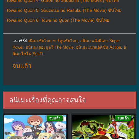
Towa no Quon 4: Guren no Shoushin (The Movie) ซับไทย
Towa no Quon 5: Souzetsu no Raifuku (The Movie) ซับไทย
Towa no Quon 6: Towa no Quon (The Movie) ซับไทย
แนวซีรีย์
อนิเมะซับไทย การ์ตูนซับไทย
,
อนิเมะพลังพิเศษ Super
Power
,
อนิเมะเดอะมูฟวี่ The Movie
,
อนิเมะแนวแอ็คชั่น Action
,
อ
นิเมะไซไฟ Sci-Fi
จบแล้ว
อนิเมะเรื่องที่คุณอาจสนใจ
จบแล้ว
จบแล้ว