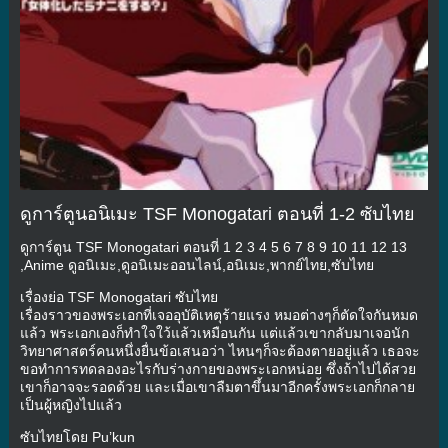
ดูการ์ตูนอนิเมะ TSF Monogatari ตอนที่ 1-2 ซับไทย
ดูการ์ตูน TSF Monogatari ตอนที่ 1 2 3 4 5 6 7 8 9 10 11 12 13
,Anime ดูอนิเมะ,ดูอนิเมะออนไลน์,อนิเมะ,พากย์ไทย,ซับไทย
เรื่องย่อ TSF Monogatari ซับไทย
เรื่องราวของพระเอกที่เจออุบัติเหตุร้ายแรง หมอต่างๆก็ตัดใจกันหมด
แล้ว พระเอกเองก็ทำใจใว้แล้วเหมือนกัน แต่แล้วเขากลับมาเจอนัก
วิทยาศาสตร์คนหนึ่งยื่นข้อเสนอว่า ไหนๆก็จะต้องตายอยู่แล้ว เธอจะ
ขอทำการทดลองอะไรกับร่างกายของพระเอกหน่อย ซึ่งถ้าไปได้สวย
เขาก็อาจจะรอดด้วย และเมื่อเขาลืมตาขึ้นมาอีกครั้งพระเอกก็กลาย
เป็นผู้หญิงไปแล้ว
ซับไทยโดย Pu’kun