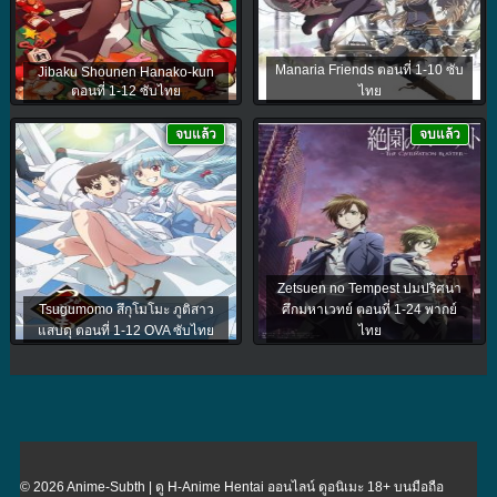
Manaria Friends ตอนที่ 1-10 ซับ
Jibaku Shounen Hanako-kun
ตอนที่ 1-12 ซับไทย
ไทย
จบแล้ว
จบแล้ว
Zetsuen no Tempest ปมปริศนา
Tsugumomo สึกุโมโมะ ภูติสาว
ศึกมหาเวทย์ ตอนที่ 1-24 พากย์
แสบดุ ตอนที่ 1-12 OVA ซับไทย
ไทย
© 2026 Anime-Subth | ดู H-Anime Hentai ออนไลน์ ดูอนิเมะ 18+ บนมือถือ