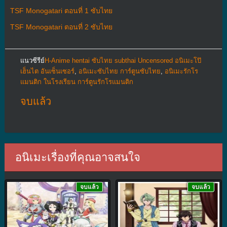
TSF Monogatari ตอนที่ 1 ซับไทย
TSF Monogatari ตอนที่ 2 ซับไทย
แนวซีรีย์
H-Anime hentai ซับไทย subthai Uncensored อนิเมะโป๊
เฮ็นไต อันเซ็นเซอร์
,
อนิเมะซับไทย การ์ตูนซับไทย
,
อนิเมะรักโร
แมนติก ในโรงเรียน การ์ตูนรักโรแมนติก
จบแล้ว
อนิเมะเรื่องที่คุณอาจสนใจ
จบแล้ว
จบแล้ว