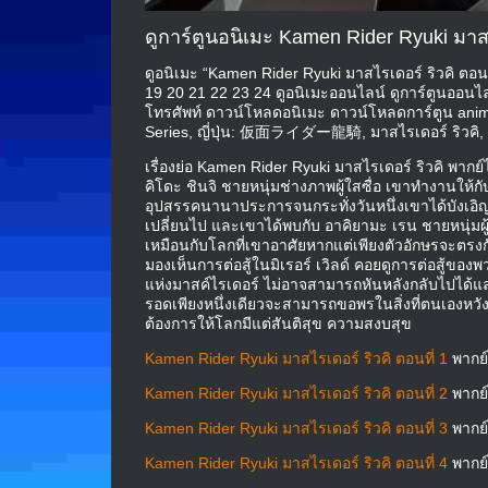
ดูการ์ตูนอนิเมะ Kamen Rider Ryuki มาสไ
ดูอนิเมะ “Kamen Rider Ryuki มาสไรเดอร์ ริวคิ ตอนที
19 20 21 22 23 24 ดูอนิเมะออนไลน์ ดูการ์ตูนออนไล
โทรศัพท์ ดาวน์โหลดอนิเมะ ดาวน์โหลดการ์ตูน anime
Series, ญี่ปุ่น: 仮面ライダー龍騎, มาสไรเดอร์ ริวคิ, ค
เรื่องย่อ Kamen Rider Ryuki มาสไรเดอร์ ริวคิ พากย
คิโดะ ชินจิ ชายหนุ่มช่างภาพผู้ใสซื่อ เขาทำงานให
อุปสรรคนานาประการจนกระทั่งวันหนึ่งเขาได้บังเอิญ
เปลี่ยนไป และเขาได้พบกับ อาคิยามะ เรน ชายหนุ่มผู้จร
เหมือนกับโลกที่เขาอาศัยหากแต่เพียงตัวอักษรจะตรงกับ
มองเห็นการต่อสู้ในมิเรอร์ เวิลด์ คอยดูการต่อสู้ของพวก
แห่งมาสค์ไรเดอร์ ไม่อาจสามารถหันหลังกลับไปได้และเมื่อ
รอดเพียงหนึ่งเดียวจะสามารถขอพรในสิ่งที่ตนเองหวังเอ
ต้องการให้โลกมีแต่สันติสุข ความสงบสุข
Kamen Rider Ryuki มาสไรเดอร์ ริวคิ ตอนที่ 1
พากย
Kamen Rider Ryuki มาสไรเดอร์ ริวคิ ตอนที่ 2
พากย
Kamen Rider Ryuki มาสไรเดอร์ ริวคิ ตอนที่ 3
พากย
Kamen Rider Ryuki มาสไรเดอร์ ริวคิ ตอนที่ 4
พากย