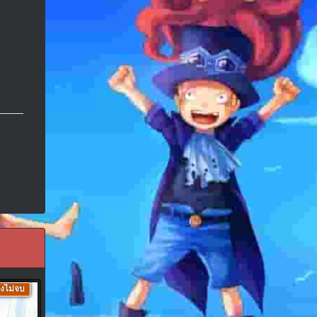
ังไม่จบ