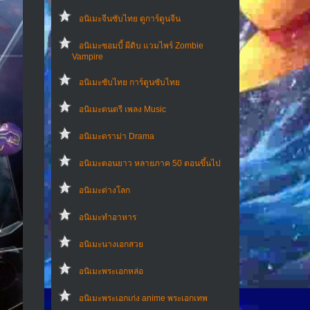
อนิเมะจีนซับไทย ดูการ์ตูนจีน
อนิเมะซอมบี้ ผีดิบ แวมไพร์ Zombie
Vampire
อนิเมะซับไทย การ์ตูนซับไทย
อนิเมะดนตรี เพลง Music
อนิเมะดราม่า Drama
อนิเมะตอนยาว หลายภาค 50 ตอนขึ้นไป
อนิเมะต่างโลก
อนิเมะทําอาหาร
อนิเมะนางเอกสวย
อนิเมะพระเอกหล่อ
อนิเมะพระเอกเก่ง anime พระเอกเทพ