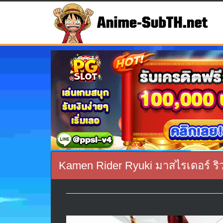
Kamen Rider Ryuki มาสไรเดอร์ ริว