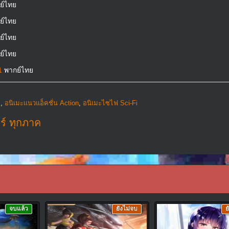
ย์ไทย
ย์ไทย
ย์ไทย
ย์ไทย
1
พากย์ไทย
ย
,
อนิเมะแนวแอ็คชั่น Action
,
อนิเมะไซไฟ Sci-Fi
ร์ ทุกภาค
จบแล้ว
ยังไม่จบ
ย