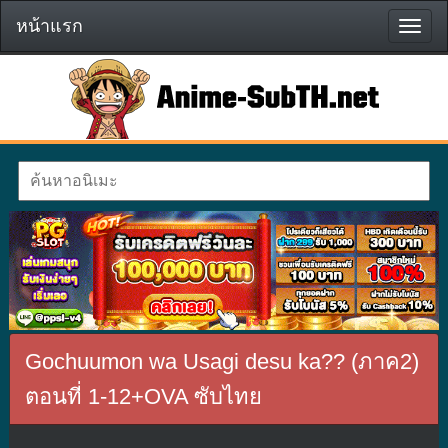
หน้าแรก
หน้า
แรก
Gochuumon wa Usagi desu ka?? (ภาค2)
ตอนที่ 1-12+OVA ซับไทย