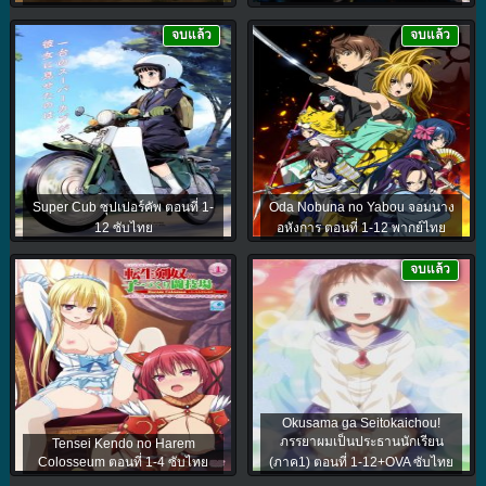
จบแล้ว
จบแล้ว
Super Cub ซุปเปอร์คัพ ตอนที่ 1-
Oda Nobuna no Yabou จอมนาง
12 ซับไทย
อหังการ ตอนที่ 1-12 พากย์ไทย
จบแล้ว
Okusama ga Seitokaichou!
ภรรยาผมเป็นประธานนักเรียน
Tensei Kendo no Harem
Colosseum ตอนที่ 1-4 ซับไทย
(ภาค1) ตอนที่ 1-12+OVA ซับไทย