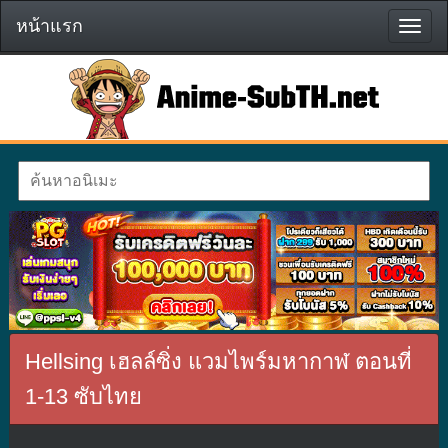
หน้าแรก
หน้า
แรก
Hellsing เฮลล์ซิ่ง แวมไพร์มหากาฬ ตอนที่
1-13 ซับไทย