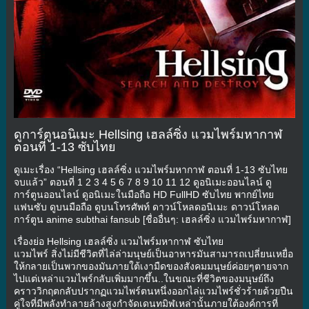
ดูการ์ตูนอนิเมะ Hellsing เฮลล์ซิ่ง แวมไพร์มหากาฬ
ตอนที่ 1-13 ซับไทย
ดูเมะเรื่อง “Hellsing เฮลล์ซิ่ง แวมไพร์มหากาฬ ตอนที่ 1-13 ซับไทย
จบแล้ว” ตอนที่ 1 2 3 4 5 6 7 8 9 10 11 12 ดูอนิเมะออนไลน์ ดู
การ์ตูนออนไลน์ ดูอนิเมะในมือถือ HD FullHD ซับไทย พากย์ไทย
แฟนซับ ดูบนมือถือ ดูบนโทรศัพท์ ดาวน์โหลดอนิเมะ ดาวน์โหลด
การ์ตูน anime subthai fansub [ชื่ออื่นๆ: เฮลล์ซิ่ง แวมไพร์มหากาฬ]
เรื่องย่อ Hellsing เฮลล์ซิ่ง แวมไพร์มหากาฬ ซับไทย
แวมไพร์ สิ่งไม่มีชีวิตที่ไล่ล่ามนุษย์เป็นอาหารมันสามารถเปลี่ยนเหยื่อ
ให้กลายเป็นพวกของมันภายใต้เงามืดของสังคมมนุษย์ค่อยๆตายจาก
ไปแต่เหล่าแวมไพร์กลับเพิ่มมากขึ้น..ในขณะที่ชีวิตของมนุษย์ถึง
คราววิกฤตกลับปรากฏแวมไพร์ตนหนึ่งออกไล่แวมไพร์ชั่วร้ายด้วยปืน
คู่ใจที่มีพลังทำลายล้างสูงกำจัดเดนทมิฬเหล่านั้นภายใต้องค์การที่