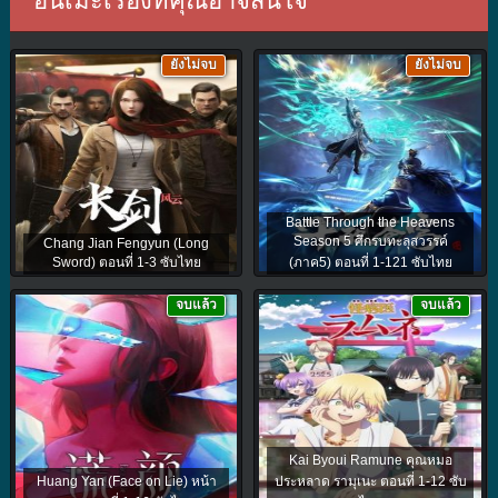
อนิเมะเรื่องที่คุณอาจสนใจ
ยังไม่จบ
ยังไม่จบ
Battle Through the Heavens
Season 5 ศึกรบทะลุสวรรค์
Chang Jian Fengyun (Long
Sword) ตอนที่ 1-3 ซับไทย
(ภาค5) ตอนที่ 1-121 ซับไทย
จบแล้ว
จบแล้ว
Kai Byoui Ramune คุณหมอ
Huang Yan (Face on Lie) หน้า
ประหลาด รามุเนะ ตอนที่ 1-12 ซับ