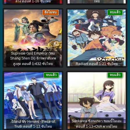
ลวง ตอนที่ 1-16 ซับไทย
ไทย
ยังไม่จบ
จบแล้ว
Supreme God Emperor (Wu
Shang Shen Di) จักรพรรดิเทพ
สูงสุด ตอนที่ 1-432 ซับไทย
Radiant ตอนที่ 1-21 ซับไทย
จบแล้ว
จบแล้ว
Sankarea ซังกะเรอา ซอมบี้โมเอะ
Stand My Heroes - Piece of
Truth ตอนที่ 1-12 ซับไทย
ตอนที่ 1-13+OVA พากย์ไทย