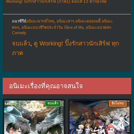
Working! ปิ๊งรักสาวนักเสิร์ฟ (ภาค1) ตอนที่ 13 พากย์ไทย
แนวซีรีย์
อนิเมะพากย์ไทย
,
อนิเมะฮาๆ อนิเมะคอมเมดี้ อนิเมะ
ตลก
,
อนิเมะแนวชีวิตประจําวัน Slice of life
,
อนิเมะแนวตลก
Comedy
จบแล้ว
,
ดู Working! ปิ๊งรักสาวนักเสิร์ฟ ทุก
ภาค
อนิเมะเรื่องที่คุณอาจสนใจ
จบแล้ว
ยังไม่จบ