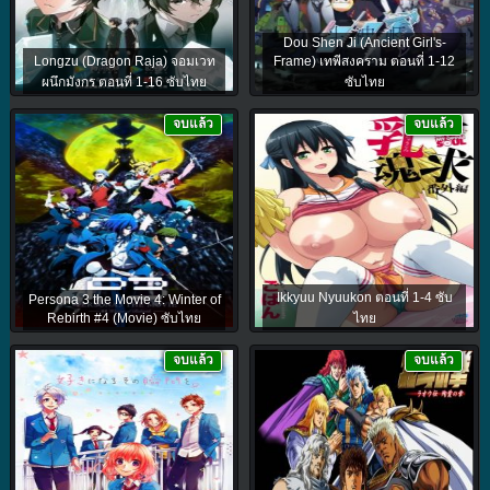
Dou Shen Ji (Ancient Girl's-
Longzu (Dragon Raja) จอมเวท
Frame) เทพีสงคราม ตอนที่ 1-12
ผนึกมังกร ตอนที่ 1-16 ซับไทย
ซับไทย
จบแล้ว
จบแล้ว
Ikkyuu Nyuukon ตอนที่ 1-4 ซับ
Persona 3 the Movie 4: Winter of
Rebirth #4 (Movie) ซับไทย
ไทย
จบแล้ว
จบแล้ว