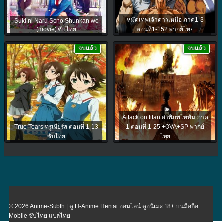
หมัดเทพเจ้าดาวเหนือ ภาค1-3
Suki ni Naru Sono Shunkan wo
(movie) ซับไทย
ตอนที่1-152 พากย์ไทย
จบแล้ว
จบแล้ว
Attack on titan ผ่าพิภพไททัน ภาค
True Tears ทรูเทียร์ส ตอนที่ 1-13
1 ตอนที่ 1-25 +OVA+SP พากย์
ซับไทย
ไทย
© 2026 Anime-Subth | ดู H-Anime Hentai ออนไลน์ ดูอนิเมะ 18+ บนมือถือ
Mobile ซับไทย แปลไทย