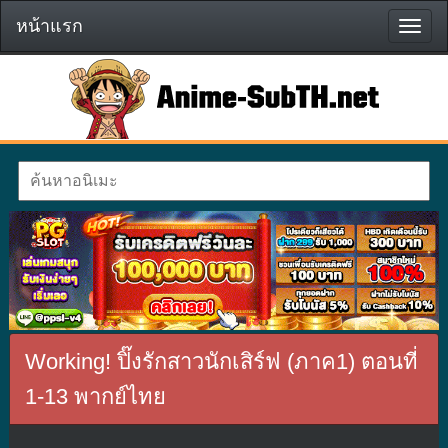
หน้าแรก
หน้า
แรก
Working! ปิ๊งรักสาวนักเสิร์ฟ (ภาค1) ตอนที่
1-13 พากย์ไทย