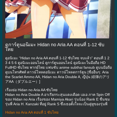
ดูการ์ตูนอนิเมะ Hidan no Aria AA ตอนที่ 1-12 ซับ
ไทย
ดูอนิเมะ “Hidan no Aria AA ตอนที่ 1-12 ซับไทย จบแล้ว” ตอนที่ 1 2
3 4 5 6 ดูอนิเมะออนไลน์ ดูการ์ตูนออนไลน์ ดูอนิเมะในมือถือ HD
FullHD ซับไทย พากย์ไทย แฟนซับ anime subthai fansub ดูบนมือถือ
ดูบนโทรศัพท์ ดาวน์โหลดอนิเมะ ดาวน์โหลดการ์ตูน [ชื่ออื่นๆ: Aria
the Scarlet Ammo AA, Hidan no Aria Double A, ญี่ปุ่น 緋弾のアリ
アAA（ダブルエー）]
เรื่องย่อ Hidan no Aria AA ซับไทย
Hidan no Aria Double A อาเรียกระสุนแดงเดือด เอเอ ภาค Spin Off
ของ Hidan no Aria เรื่องของ Mamiya Akari รุ่นน้อง Rank E ชื่นชม
รุ่นพี่ Aria H. Kanzaki ที่อยู่ Rank S ซึ่งเธอตั้งใจจะเป็นคู่หูของรุ่นพี่
Hidan no Aria AA ตอนที่ 1 ซับไทย