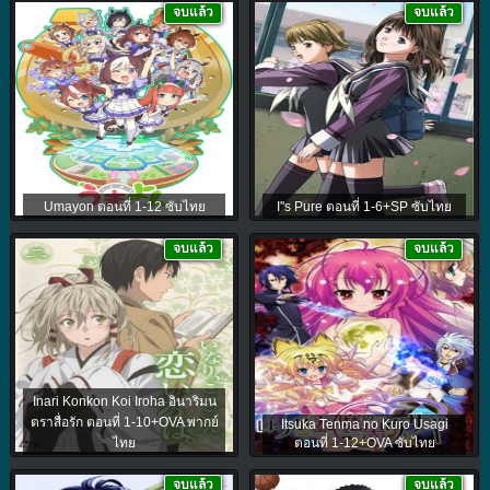
จบแล้ว
จบแล้ว
Umayon ตอนที่ 1-12 ซับไทย
I''s Pure ตอนที่ 1-6+SP ซับไทย
จบแล้ว
จบแล้ว
Inari Konkon Koi Iroha อินาริมน
ตราสื่อรัก ตอนที่ 1-10+OVA พากย์
Itsuka Tenma no Kuro Usagi
ไทย
ตอนที่ 1-12+OVA ซับไทย
จบแล้ว
จบแล้ว