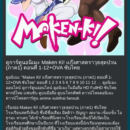
ดูการ์ตูนอนิเมะ Maken Ki! แก๊งศาสตราวุธสุดป่วน
(ภาค1) ตอนที่ 1-12+OVA ซับไทย
ดูอนิเมะ “Maken Ki! แก๊งศาสตราวุธสุดป่วน (ภาค1) ตอนที่ 1-
12+OVA ซับไทย” ตอนที่ 1 2 3 4 5 6 7 8 9 10 11 12 … ดูอนิเมะ
ออนไลน์ ดูการ์ตูนออนไลน์ ดูอนิเมะในมือถือ HD FullHD ซับไทย
พากย์ไทย แฟนซับ ดูบนมือถือ ดูบนโทรศัพท์ ดาวน์โหลดอนิเมะ
ดาวน์โหลดการ์ตูน anime subthai fansub
เรื่องย่อ Maken Ki! แก๊งศาสตราวุธสุดป่วน (ภาค1) ซับไทย
โรงเรียนสตรีเท็นบิ ซึ่งมีชื่อเสียง มีคติว่า ปัญญา งดงาม เข็มแข็ง โอ
ยามะ ทาเครุ ได้เข้าเรียนที่นี่เพราะโรงเรียนเท็นบิได้เปิดเป็น
โรงเรียนสหศึกษาเป็นปีแรก ที่โรงเรียนแห่งนี้นักเรียนทุกคนจะต้อง
ต่อสู้กันด้วยสิ่งของลึกลับที่ชื่อ “มาเก็น” แต่ทาเครุกลับไม่สามารถใช้