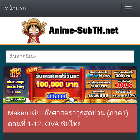
หน้าแรก
หน้า
แรก
Maken Ki! แก๊งศาสตราวุธสุดป่วน (ภาค1)
ตอนที่ 1-12+OVA ซับไทย