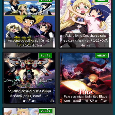
Astarotte no Omocha ของเล่น
Amaenaide yo!! Katsu!! (ภาค2)
ของแอสทาร็อต ตอนที่ 1-12+OVA
ตอนที่ 1-13 ซับไทย
ซับไทย
จบแล้ว
จบแล้ว
Aquarion อควอเรี่ยน สงครามหุ่น
ศักดิ์สิทธิ์ (ภาค1) ตอนที่ 1-26
Fate stay night Unlimited Blade
พากย์ไทย
Works ตอนที่ 0-25+SP พากย์ไทย
จบแล้ว