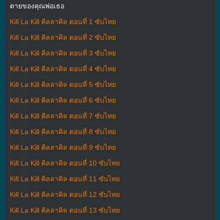
ตายของคุณพ่อเธอ
Kill La Kill คิลลาคิล ตอนที่ 1 ซับไทย
Kill La Kill คิลลาคิล ตอนที่ 2 ซับไทย
Kill La Kill คิลลาคิล ตอนที่ 3 ซับไทย
Kill La Kill คิลลาคิล ตอนที่ 4 ซับไทย
Kill La Kill คิลลาคิล ตอนที่ 5 ซับไทย
Kill La Kill คิลลาคิล ตอนที่ 6 ซับไทย
Kill La Kill คิลลาคิล ตอนที่ 7 ซับไทย
Kill La Kill คิลลาคิล ตอนที่ 8 ซับไทย
Kill La Kill คิลลาคิล ตอนที่ 9 ซับไทย
Kill La Kill คิลลาคิล ตอนที่ 10 ซับไทย
Kill La Kill คิลลาคิล ตอนที่ 11 ซับไทย
Kill La Kill คิลลาคิล ตอนที่ 12 ซับไทย
Kill La Kill คิลลาคิล ตอนที่ 13 ซับไทย