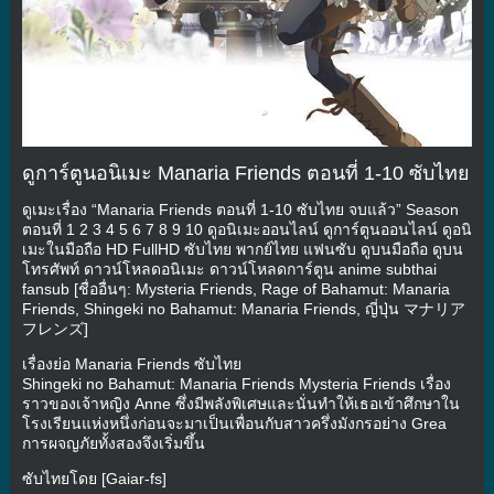
ดูการ์ตูนอนิเมะ Manaria Friends ตอนที่ 1-10 ซับไทย
ดูเมะเรื่อง “Manaria Friends ตอนที่ 1-10 ซับไทย จบแล้ว” Season
ตอนที่ 1 2 3 4 5 6 7 8 9 10 ดูอนิเมะออนไลน์ ดูการ์ตูนออนไลน์ ดูอนิ
เมะในมือถือ HD FullHD ซับไทย พากย์ไทย แฟนซับ ดูบนมือถือ ดูบน
โทรศัพท์ ดาวน์โหลดอนิเมะ ดาวน์โหลดการ์ตูน anime subthai
fansub [ชื่ออื่นๆ: Mysteria Friends, Rage of Bahamut: Manaria
Friends, Shingeki no Bahamut: Manaria Friends, ญี่ปุ่น マナリア
フレンズ]
เรื่องย่อ Manaria Friends ซับไทย
Shingeki no Bahamut: Manaria Friends Mysteria Friends เรื่อง
ราวของเจ้าหญิง Anne ซึ่งมีพลังพิเศษและนั่นทำให้เธอเข้าศึกษาใน
โรงเรียนแห่งหนึ่งก่อนจะมาเป็นเพื่อนกับสาวครึ่งมังกรอย่าง Grea
การผจญภัยทั้งสองจึงเริ่มขึ้น
ซับไทยโดย [Gaiar-fs]