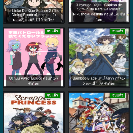
3-byougo, Yajuu. Goukon de
Sumi ni Ita Kare wa Midara
Li Linke De Xiao Guaner 2 (The
Nikushoku deshita ตอนที่ 1-8 ซับ
Dining Room of Link Lee 2)
(ภาค2) ตอนที่ 1-10 ซับไทย
ไทย
จบแล้ว
จบแล้ว
Uchuu Patrol Luluco ตอนที่ 1-7
Bamboo Blade เคนโด้สาว ภาค1-
ซับไทย
2 ตอนที่ 1-26 ซับไทย
จบแล้ว
จบแล้ว