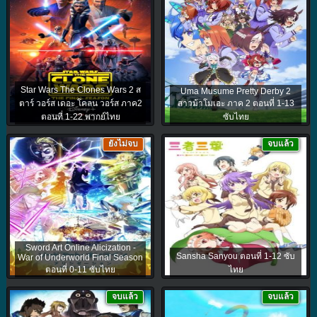
Star Wars The Clones Wars 2 ส
Uma Musume Pretty Derby 2
ตาร์ วอร์ส เดอะ โคลน วอร์ส ภาค2
สาวม้าโมเอะ ภาค 2 ตอนที่ 1-13
ตอนที่ 1-22 พากย์ไทย
ซับไทย
ยังไม่จบ
จบแล้ว
Sword Art Online Alicization -
Sansha Sanyou ตอนที่ 1-12 ซับ
War of Underworld Final Season
ตอนที่ 0-11 ซับไทย
ไทย
จบแล้ว
จบแล้ว