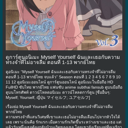
ดูการ์ตูนอนิเมะ Myself Yourself ฉันและเธอกับความ
ทรงจําที่ไม่อาจลืม ตอนที่ 1-13 พากย์ไทย
ดูอนิเมะ “Myself Yourself ฉันและเธอกับความทรงจําที่ไม่อาจลืม
ตอนที่ 1-13 พากย์ไทย จบแล้ว” Season ตอนที่ 1 2 3 4 5 6 7 8 9 10
11 12 ดูอนิเมะออนไลน์ ดูการ์ตูนออนไลน์ ดูอนิเมะในมือถือ HD
FullHD ซับไทย พากย์ไทย แฟนซับ anime subthai fansub ดูบนมือถือ
ดูบนโทรศัพท์ ดาวน์โหลดอนิเมะ ดาวน์โหลดการ์ตูน [ชื่ออื่นๆ:
Myself; Yourself, ญี่ปุ่น マイセルフ; ユアセルフ]
เรื่องย่อ Myself Yourself ฉันและเธอกับความทรงจําที่ไม่อาจลืม
พากย์ไทย
ความทรงจำที่แสนวิเศษที่เขาและเธอไม่อาจลืมเลือนไปจากหัวใจได้
เลย เพราะนั่นคือ รักแรก เมื่อความรักเกิดขึ้นระหว่างเขาและเธอ แต่
แล้ววันหนึ่งเธอต้องกลับบ้านเกิดของเธอ โดยเขายังเรียนอยู่ที่อเมริกา