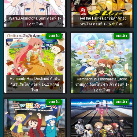
Warau Arsnotoria Sun! ตอนที่ 1-
Feel the Fairies อายปีศาจท้อง
12 ซับไทย
พระโรง ตอนที่ 1-16 ซับไทย
จบแล้ว
จบแล้ว
Humanity Has Declined ตัวฉัน
Kamitachi ni Hirowareta Otoko
กับวันสิ้นโลก ตอนที่ 1-12 พากย์
ชายผู้ถูกเลือกโดยพระเจ้า ตอนที่ 1-
ไทย
12 ซับไทย
จบแล้ว
จบแล้ว