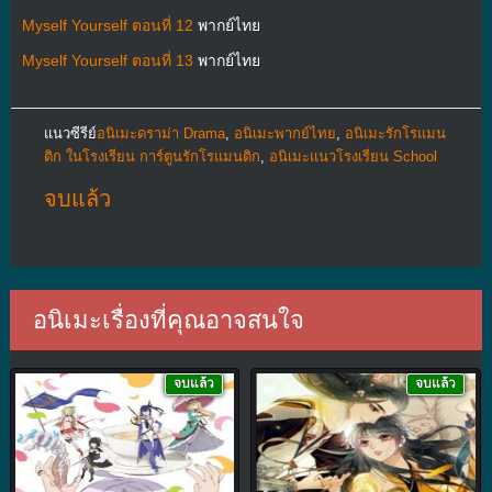
Myself Yourself ตอนที่ 12
พากย์ไทย
Myself Yourself ตอนที่ 13
พากย์ไทย
แนวซีรีย์
อนิเมะดราม่า Drama
,
อนิเมะพากย์ไทย
,
อนิเมะรักโรแมน
ติก ในโรงเรียน การ์ตูนรักโรแมนติก
,
อนิเมะแนวโรงเรียน School
จบแล้ว
อนิเมะเรื่องที่คุณอาจสนใจ
จบแล้ว
จบแล้ว