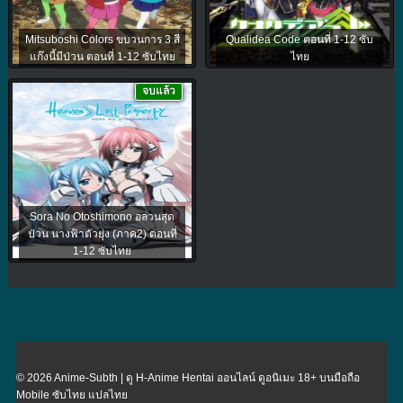
Mitsuboshi Colors ขบวนการ 3 สี
Qualidea Code ตอนที่ 1-12 ซับ
แก๊งนี้มีป่วน ตอนที่ 1-12 ซับไทย
ไทย
จบแล้ว
Sora No Otoshimono อลวนสุด
ป่วน นางฟ้าตัวยุ่ง (ภาค2) ตอนที่
1-12 ซับไทย
© 2026 Anime-Subth | ดู H-Anime Hentai ออนไลน์ ดูอนิเมะ 18+ บนมือถือ
Mobile ซับไทย แปลไทย