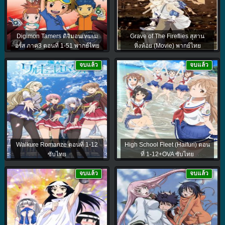
Digimon Tamers ดิจิมอนเทมเม
Grave of The Fireflies สุสาน
อร์ส ภาค3 ตอนที่ 1-51 พากย์ไทย
หิ่งห้อย (Movie) พากย์ไทย
จบแล้ว
จบแล้ว
Walkure Romanze ตอนที่ 1-12
High School Fleet (Haifuri) ตอน
ซับไทย
ที่ 1-12+OVA ซับไทย
จบแล้ว
จบแล้ว