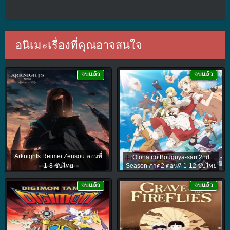
อนิเมะเรื่องที่คุณอาจสนใจ
จบแล้ว
จบแล้ว
Arknights Reimei Zensou ตอนที่
Otona no Bouguya-san 2nd
1-8 ซับไทย
Season ภาค2 ตอนที่ 1-12 ซับไทย
จบแล้ว
จบแล้ว