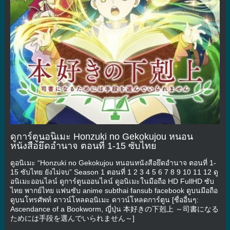
ดูการ์ตูนอนิเมะ Honzuki no Gekokujou หนอน
หนังสือยึดอำนาจ ตอนที่ 1-15 ซับไทย
ดูอนิเมะ “Honzuki no Gekokujou หนอนหนังสือยึดอำนาจ ตอนที่ 1-
15 ซับไทย ยังไม่จบ” Season 1 ตอนที่ 1 2 3 4 5 6 7 8 9 10 11 12 ดู
อนิเมะออนไลน์ ดูการ์ตูนออนไลน์ ดูอนิเมะในมือถือ HD FullHD ซับ
ไทย พากย์ไทย แฟนซับ anime subthai fansub facebook ดูบนมือถือ
ดูบนโทรศัพท์ ดาวน์โหลดอนิเมะ ดาวน์โหลดการ์ตูน [ชื่ออื่นๆ:
Ascendance of a Bookworm, ญี่ปุ่น 本好きの下剋上 ～司書になる
ためには手段を選んでいられません～]