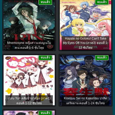
จบแล้ว
จบแล้ว
Hayate no Gotoku! Can't Take
Mnemosyne หญิงสาวแห่งมูเนโม
My Eyes Off You (ภาค3) ตอนที่ 1-
สเน่ ตอนที่ 1-6 ซับไทย
12 ซับไทย
จบแล้ว
จบแล้ว
Yuru Yuri คลับบ้าฮาต๊อง (ภาค1)
Kiseijuu Sei no Kakuritsu ปรสิต
ตอนที่ 1-12 ซับไทย
เดรัจฉาน ตอนที่ 1-24 ซับไทย
จบแล้ว