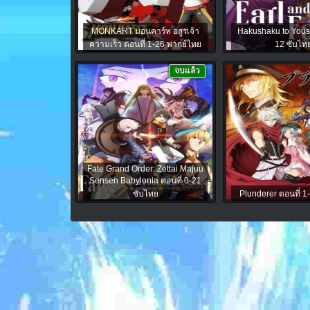
MONKART มอนคาร์ท อสูรเจ้า
Hakushaku to Youse
ความเร็ว ตอนที่ 1-26 พากย์ไทย
12 ซับไท
จบแล้ว
Fate Grand Order: Zettai Majuu
Sensen Babylonia ตอนที่ 0-21
ซับไทย
Plunderer ตอนที่ 1