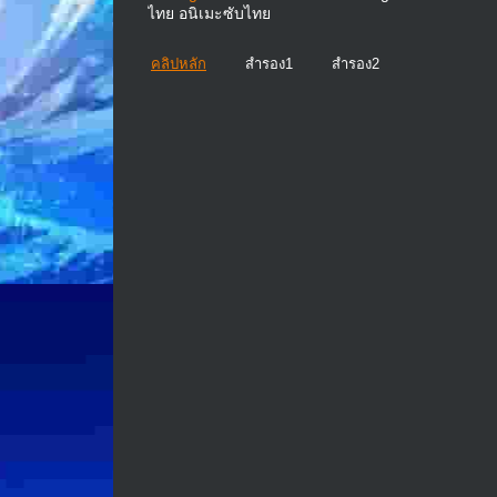
ไทย อนิเมะซับไทย
คลิปหลัก
สำรอง1
สำรอง2