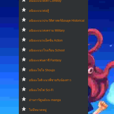
อนิเมะแนวตลก Comedy
อนิเมะแนวต่อสู้
อนิเมะแนวประวัติศาสตร์ย้อนยุค Historical
อนิเมะแนวสงคราม Military
อนิเมะแนวแอ็คชั่น Action
อนิเมะแนวโรงเรียน School
อนิเมะแฟนตาซี Fantasy
อนิเมะโชโจ Shoujo
อนิเมะโลลิ แนวพี่ชายกับน้องสาว
อนิเมะไซไฟ Sci-Fi
อ่านการ์ตูนมังงะ manga
ไม่มีหมวดหมู่