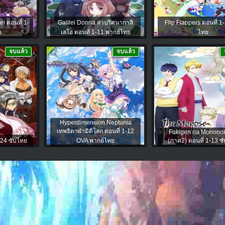
i ตอนที่ 1-
Galilei Donna ล่าปริศนากาลิ
Flip Flappers ตอนที่ 1
ย
เลโอ ตอนที่ 1-11 พากย์ไทย
ไทย
จบแล้ว
จบแล้ว
Hyperdimension Neptunia
เทพธิดาฝ่ามิติโลก ตอนที่ 1-12
Fukigen na Monono
-24 ซับไทย
OVA พากย์ไทย
(ภาค2) ตอนที่ 1-13 ซ