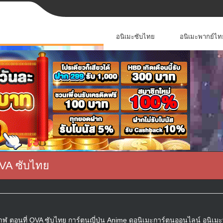
อนิเมะซับไทย
อนิเมะพากย์ไท
OVA ซับไทย
 ตอนที่ OVA ซับไทย การ์ตูนญี่ปุ่น Anime ดูอนิเมะการ์ตูนออนไลน์ อนิเมะ