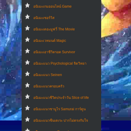
อนิเมะเกมออนไลน์ Game
อนิเมะเซอร์วิส
อนิเมะเดอะมูฟวี่ The Movie
อนิเมะเวทมนต์ Magic
อนิเมะเอาชีวิตรอด Survivor
อนิเมะแนว Psychological จิตวิทยา
อนิเมะแนว Seinen
อนิเมะแนวครอบครัว
อนิเมะแนวชีวิตประจําวัน Slice of life
อนิเมะแนวซามูไร Samurai การ์ตูน
อนิเมะแนวซึนเดเระ ปากไม่ตรงกับใจ