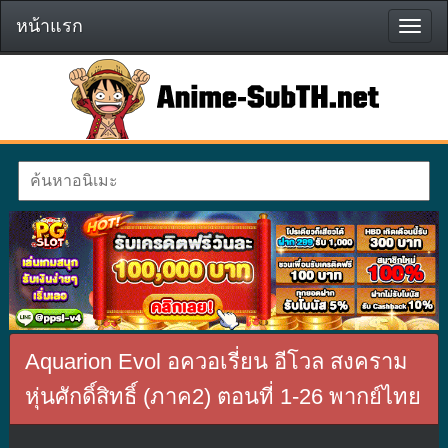
หน้าแรก
หน้า
แรก
Aquarion Evol อควอเรี่ยน อีโวล สงคราม
หุ่นศักดิ์สิทธิ์ (ภาค2) ตอนที่ 1-26 พากย์ไทย