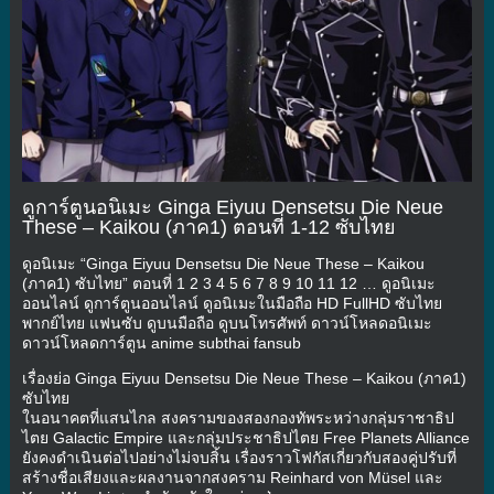
ดูการ์ตูนอนิเมะ Ginga Eiyuu Densetsu Die Neue
These – Kaikou (ภาค1) ตอนที่ 1-12 ซับไทย
ดูอนิเมะ “Ginga Eiyuu Densetsu Die Neue These – Kaikou
(ภาค1) ซับไทย” ตอนที่ 1 2 3 4 5 6 7 8 9 10 11 12 … ดูอนิเมะ
ออนไลน์ ดูการ์ตูนออนไลน์ ดูอนิเมะในมือถือ HD FullHD ซับไทย
พากย์ไทย แฟนซับ ดูบนมือถือ ดูบนโทรศัพท์ ดาวน์โหลดอนิเมะ
ดาวน์โหลดการ์ตูน anime subthai fansub
เรื่องย่อ Ginga Eiyuu Densetsu Die Neue These – Kaikou (ภาค1)
ซับไทย
ในอนาคตที่แสนไกล สงครามของสองกองทัพระหว่างกลุ่มราชาธิป
ไตย Galactic Empire และกลุ่มประชาธิปไตย Free Planets Alliance
ยังคงดำเนินต่อไปอย่างไม่จบสิ้น เรื่องราวโฟกัสเกี่ยวกับสองคู่ปรับที่
สร้างชื่อเสียงและผลงานจากสงคราม Reinhard von Müsel และ