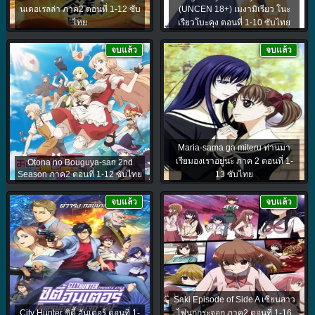
นเดอเรลล่า ภาค2 ตอนที่ 1-12 ซับ
(UNCEN 18+) เมงามิเรียว โนะ
ไทย
เรียวโบะคุง ตอนที่ 1-10 ซับไทย
จบแล้ว
จบแล้ว
Maria-sama ga miteru ท่านมา
เรียมองเราอยู่นะ ภาค 2 ตอนที่ 1-
Otona no Bouguya-san 2nd
Season ภาค2 ตอนที่ 1-12 ซับไทย
13 ซับไทย
จบแล้ว
จบแล้ว
Saki Episode of Side A เซียนสาว
City Hunter ซิตี้ ฮันเตอร์ ตอนที่ 1-
ไพ่นกกระจอก ภาค2 ตอนที่ 1-16