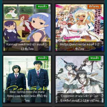
จบแล้ว
ยังไม่จบ
Kannagi เทพเจ้าหน้าม้า ตอนที่ 1-
Meltys Quest Hentai ตอนที่ 1-2
13 ซับไทย
ซับไทย
จบแล้ว
จบแล้ว
Blue Spring Ride (Ao Haru
Ride) Live Action (หนัง-ซีรีย์) ซับ
Coppelion สามนางฟ้า ผ่าโลก
ไทย
นิวเคลียร์ ตอนที่ 1-13 พากย์ไทย