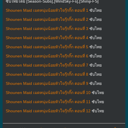
ซับไทยโดย [Season-Subs],[WindSky-Fs],[Shiniji-FS]
Shounen Maid เมดหนุ่มน้อยหัวใจกุ๊กกิ๊ก ตอนที่ 1
ซับไทย
Shounen Maid เมดหนุ่มน้อยหัวใจกุ๊กกิ๊ก ตอนที่ 2
ซับไทย
Shounen Maid เมดหนุ่มน้อยหัวใจกุ๊กกิ๊ก ตอนที่ 3
ซับไทย
Shounen Maid เมดหนุ่มน้อยหัวใจกุ๊กกิ๊ก ตอนที่ 4
ซับไทย
Shounen Maid เมดหนุ่มน้อยหัวใจกุ๊กกิ๊ก ตอนที่ 5
ซับไทย
Shounen Maid เมดหนุ่มน้อยหัวใจกุ๊กกิ๊ก ตอนที่ 6
ซับไทย
Shounen Maid เมดหนุ่มน้อยหัวใจกุ๊กกิ๊ก ตอนที่ 7
ซับไทย
Shounen Maid เมดหนุ่มน้อยหัวใจกุ๊กกิ๊ก ตอนที่ 8
ซับไทย
Shounen Maid เมดหนุ่มน้อยหัวใจกุ๊กกิ๊ก ตอนที่ 9
ซับไทย
Shounen Maid เมดหนุ่มน้อยหัวใจกุ๊กกิ๊ก ตอนที่ 10
ซับไทย
Shounen Maid เมดหนุ่มน้อยหัวใจกุ๊กกิ๊ก ตอนที่ 11
ซับไทย
Shounen Maid เมดหนุ่มน้อยหัวใจกุ๊กกิ๊ก ตอนที่ 12
ซับไทย