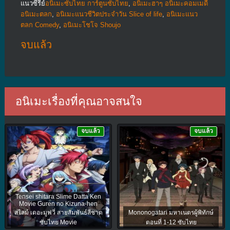
แนวซีรีย์
อนิเมะซับไทย การ์ตูนซับไทย
,
อนิเมะฮาๆ อนิเมะคอมเมดี้
อนิเมะตลก
,
อนิเมะแนวชีวิตประจําวัน Slice of life
,
อนิเมะแนว
ตลก Comedy
,
อนิเมะโชโจ Shoujo
จบแล้ว
อนิเมะเรื่องที่คุณอาจสนใจ
จบแล้ว
จบแล้ว
Tensei shitara Slime Datta Ken
Movie Guren no Kizuna-hen
สไลม์ เดอะมูฟวี่ สายสัมพันธ์สีชาด
Mononogatari มหาเนตรผู้พิทักษ์
ซับไทย Movie
ตอนที่ 1-12 ซับไทย