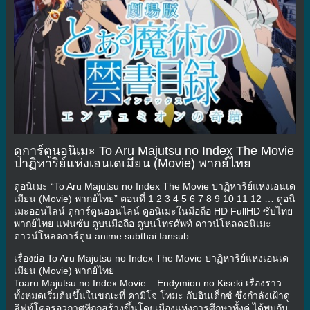
ดูการ์ตูนอนิเมะ To Aru Majutsu no Index The Movie
ปาฏิหาริย์แห่งเอนเดเมียน (Movie) พากย์ไทย
ดูอนิเมะ “To Aru Majutsu no Index The Movie ปาฏิหาริย์แห่งเอนเด
เมียน (Movie) พากย์ไทย” ตอนที่ 1 2 3 4 5 6 7 8 9 10 11 12 … ดูอนิ
เมะออนไลน์ ดูการ์ตูนออนไลน์ ดูอนิเมะในมือถือ HD FullHD ซับไทย
พากย์ไทย แฟนซับ ดูบนมือถือ ดูบนโทรศัพท์ ดาวน์โหลดอนิเมะ
ดาวน์โหลดการ์ตูน anime subthai fansub
เรื่องย่อ To Aru Majutsu no Index The Movie ปาฏิหาริย์แห่งเอนเด
เมียน (Movie) พากย์ไทย
Toaru Majutsu no Index Movie – Endymion no Kiseki เรื่องราว
ทั้งหมดเริ่มต้นขึ้นในขณะที่ คามิโจ โทมะ กับอินเด็กซ์ ซึ่งกำลังเฝ้าดู
ลิฟท์โคจรอวกาศทีถูกสร้างขึ้นโดยเมืองแห่งการศึกษาทั้งคู่ ได้พบกับ