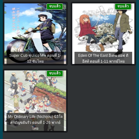
จบแล้ว
จบแล้ว
Super Cub ซุปเปอร์คัพ ตอนที่ 1-
Eden Of The East อีเดน ออฟ ดิ
12 ซับไทย
อีสท์ ตอนที่ 1-11 พากย์ไทย
จบแล้ว
My Ordinary Life (Nichijou) นิจิโจ
สามัญขยันรั่ว ตอนที่ 1-26 พากย์
ไทย