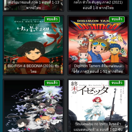
เดอร์อมาซอนส์ ภาค 1 ตอนที่ 1-13
กลไก หัวใจ ดับสูญ ภาค2 (2021)
พากย์ไทย
ตอนที่ 1-8 พากย์ไทย
จบแล้ว
จบแล้ว
BIG FISH & BEGONIA (2016) ซับ
Digimon Tamers ดิจิมอนเทมเม
ไทย
อร์ส ภาค3 ตอนที่ 1-51 พากย์ไทย
จบแล้ว
จบแล้ว
Shuumatsu no Izetta อิเซตต้า
แม่มดคนสุดท้าย ตอนที่ 1-12 ซับ