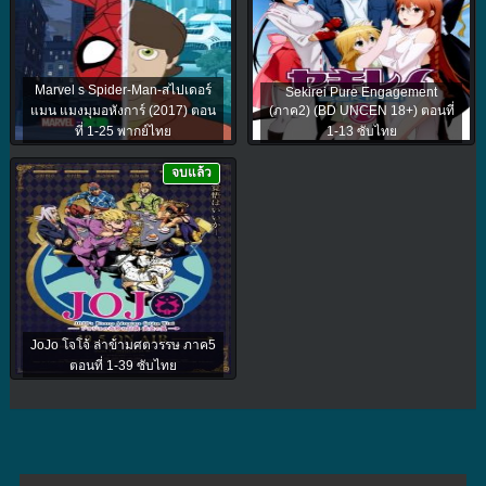
Marvel s Spider-Man-สไปเดอร์
Sekirei Pure Engagement
แมน แมงมุมอหังการ์ (2017) ตอน
(ภาค2) (BD UNCEN 18+) ตอนที่
ที่ 1-25 พากย์ไทย
1-13 ซับไทย
จบแล้ว
JoJo โจโจ้ ล่าข้ามศตวรรษ ภาค5
ตอนที่ 1-39 ซับไทย