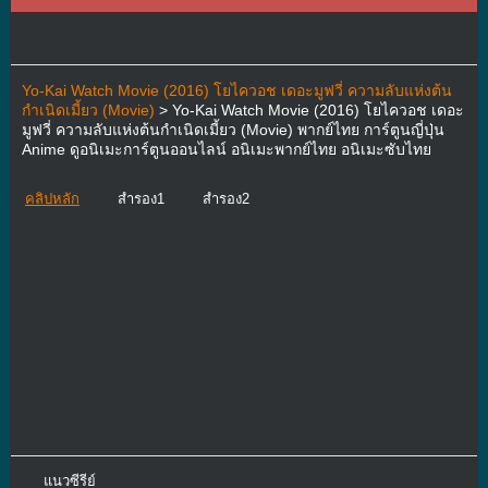
Yo-Kai Watch Movie (2016) โยไควอช เดอะมูฟวี่ ความลับแห่งต้น
กำเนิดเมี้ยว (Movie)
> Yo-Kai Watch Movie (2016) โยไควอช เดอะ
มูฟวี่ ความลับแห่งต้นกำเนิดเมี้ยว (Movie) พากย์ไทย การ์ตูนญี่ปุ่น
Anime ดูอนิเมะการ์ตูนออนไลน์ อนิเมะพากย์ไทย อนิเมะซับไทย
คลิปหลัก
สำรอง1
สำรอง2
แนวซีรีย์