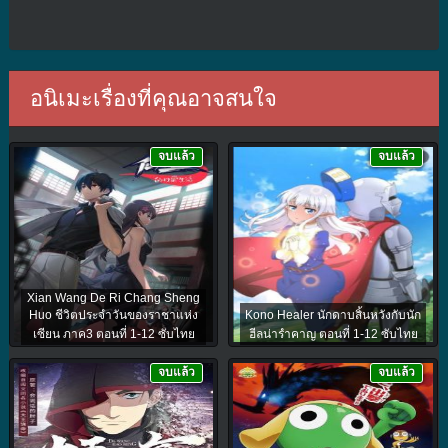
อนิเมะเรื่องที่คุณอาจสนใจ
จบแล้ว
จบแล้ว
Xian Wang De Ri Chang Sheng
Huo ชีวิตประจำวันของราชาแห่ง
Kono Healer นักดาบสิ้นหวังกับนัก
เซียน ภาค3 ตอนที่ 1-12 ซับไทย
ฮีลน่ารำคาญ ตอนที่ 1-12 ซับไทย
จบแล้ว
จบแล้ว