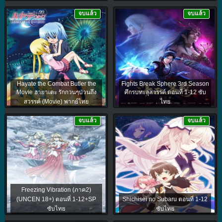
จบแล้ว
จบแล้ว
Hayate the Combat Butler the
Fights Break Sphere 3rd Season
Movie ฮายาเตะ รักกวนๆป่วนถึง
ศึกรบทะลุสวรรค์ ตอนที่ 1-12 ซับ
สวรรค์ (Movie) พากย์ไทย
ไทย
จบแล้ว
จบแล้ว
Freezing Vibration (ภาค2)
(UNCEN 18+) ตอนที่ 1-12+SP
Shichisei no Subaru ตอนที่ 1-12
ซับไทย
ซับไทย