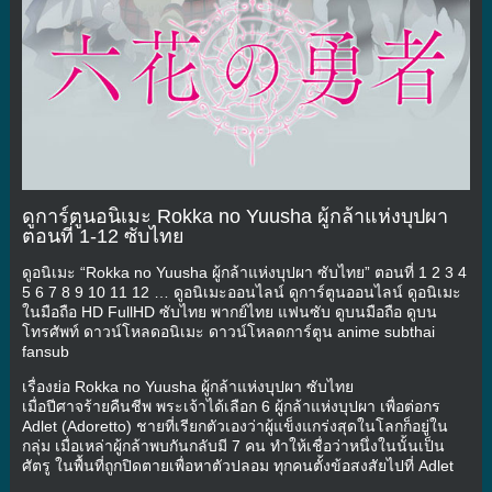
ดูการ์ตูนอนิเมะ Rokka no Yuusha ผู้กล้าแห่งบุปผา
ตอนที่ 1-12 ซับไทย
ดูอนิเมะ “Rokka no Yuusha ผู้กล้าแห่งบุปผา ซับไทย” ตอนที่ 1 2 3 4
5 6 7 8 9 10 11 12 … ดูอนิเมะออนไลน์ ดูการ์ตูนออนไลน์ ดูอนิเมะ
ในมือถือ HD FullHD ซับไทย พากย์ไทย แฟนซับ ดูบนมือถือ ดูบน
โทรศัพท์ ดาวน์โหลดอนิเมะ ดาวน์โหลดการ์ตูน anime subthai
fansub
เรื่องย่อ Rokka no Yuusha ผู้กล้าแห่งบุปผา ซับไทย
เมื่อปีศาจร้ายคืนชีพ พระเจ้าได้เลือก 6 ผู้กล้าแห่งบุปผา เพื่อต่อกร
Adlet (Adoretto) ชายที่เรียกตัวเองว่าผู้แข็งแกร่งสุดในโลกก็อยู่ใน
กลุ่ม เมื่อเหล่าผู้กล้าพบกันกลับมี 7 คน ทำให้เชื่อว่าหนึ่งในนั้นเป็น
ศัตรู ในพื้นที่ถูกปิดตายเพื่อหาตัวปลอม ทุกคนตั้งข้อสงสัยไปที่ Adlet