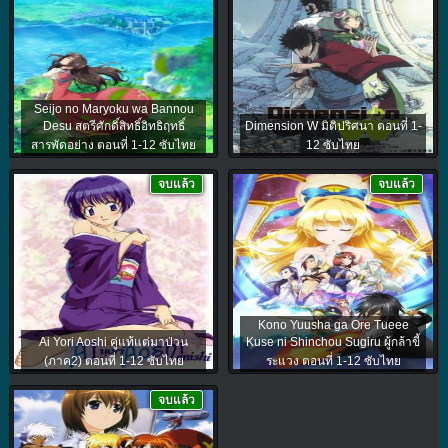
Seijo no Maryoku wa Bannou
Desu สตรีศักดิ์สิทธิ์อิทธิฤทธิ์
Dimension W มิติปริศนา ตอนที่ 1-
สารพัดอย่าง ตอนที่ 1-12 ซับไทย
12 ซับไทย
จบแล้ว
จบแล้ว
Kono Yuusha ga Ore Tueee
Ai Yori Aoshi คู่แท้แต่มาป่วน
Kuse ni Shinchou Sugiru ผู้กล้าขี้
(ภาค2) ตอนที่ 1-12 ซับไทย
ระแวง ตอนที่ 1-12 ซับไทย
จบแล้ว