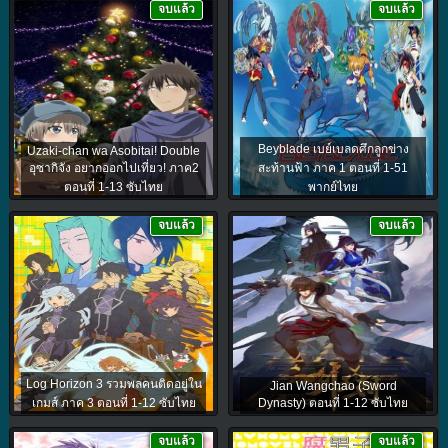
จบแล้ว
จบแล้ว
Beyblade เบย์เบลดศึกลูกข่าง
Uzaki-chan wa Asobitai! Double
อุซากิจัง อยากออกไปเที่ยว! ภาค2
สะท้านฟ้า ภาค 1 ตอนที่ 1-51
ตอนที่ 1-13 ซับไทย
พากย์ไทย
จบแล้ว
จบแล้ว
Log Horizon 3 รวมพลคนติดอยู่ใน
Jian Wangchao (Sword
เกมส์ ภาค 3 ตอนที่ 1-12 ซับไทย
Dynasty) ตอนที่ 1-12 ซับไทย
จบแล้ว
จบแล้ว