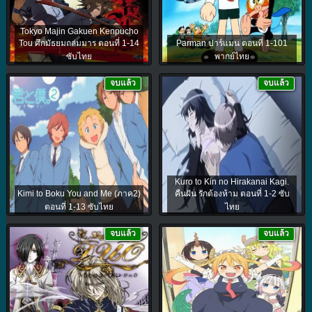
Tokyo Majin Gakuen Kenpucho
Tou ศึกมัธยมถล่มมาร ตอนที่ 1-14
Parman ปาร์แมน ตอนที่ 1-101
ซับไทย
พากย์ไทย
จบแล้ว
จบแล้ว
Kuro to Kin no Hirakanai Kagi.
Kimi to Boku You and Me (ภาค2)
คืนฝัน รักต้องห้าม ตอนที่ 1-2 ซับ
ตอนที่ 1-13 ซับไทย
ไทย
จบแล้ว
จบแล้ว