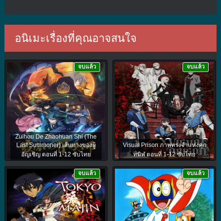
อนิเมะเรื่องที่คุณอาจสนใจ
จบแล้ว
จบแล้ว
Zuihou De Zhaohuan Shi (The
Last Summoner) เส้นทางของผู้
Visual Prison ภาพทรงจำแห่งคุก
อัญเชิญ ตอนที่ 1-12 ซับไทย
ทมิฬ ตอนที่ 1-12 ซับไทย
จบแล้ว
จบแล้ว