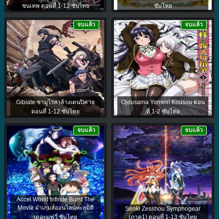
ชนเทพ ตอนที่ 1-12 ซับไทย
ซับไทย
จบแล้ว
จบแล้ว
Gibiate ซามูไรล่าล้างเดนปิศาจ
Ojousama Yomeiri Kousou ตอน
ตอนที่ 1-12 ซับไทย
ที่ 1-2 ซับไทย
จบแล้ว
จบแล้ว
Accel World Infinite Burst The
Movie ฝ่าเกมส์ออนไลน์ทะลุมิติ
Senki Zesshou Symphogear
เดอะมูฟวี่ ซับไทย
(ภาค1) ตอนที่ 1-13 ซับไทย