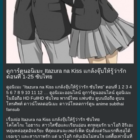
ดูการ์ตูนอนิเมะ Itazura na Kiss แกล้งจุ๊บให้รู้ว่ารัก
ตอนที่ 1-25 ซับไทย
ดูอนิเมะ “Itazura na Kiss แกล้งจุ๊บให้รู้ว่ารัก ซับไทย” ตอนที่ 1 2 3 4
5 6 7 8 9 10 11 12 … ดูอนิเมะออนไลน์ ดูการ์ตูนออนไลน์ ดูอนิเมะ
ในมือถือ HD FullHD ซับไทย พากย์ไทย แฟนซับ ดูบนมือถือ ดูบน
โทรศัพท์ ดาวน์โหลดอนิเมะ ดาวน์โหลดการ์ตูน anime subthai
fansub
เรื่องย่อ Itazura na Kiss แกล้งจุ๊บให้รู้ว่ารัก ซับไทย
โคโตโกะ ไอฮาระ สาวใสซื่อและเรียนอ่อน ตกหลุมรัก นาโอกิ อิริเอะ
หลุ่มหล่อสุดอัจฉริยะ ที่สุดแสนจะเพอร์เฟ็ค นับตั้งแต่วันแรกที่เธอได้
เจอเขา และสารภาพรัก แต่ นาโอกิ กลับเมินไม่สนใจ แต่ตื้อเท่านั้นที่