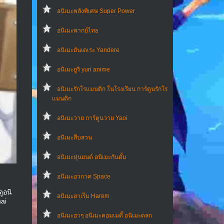
อนิเมะพลังพิเศษ Super Power
อนิเมะพากย์ไทย
อนิเมะยันเดเระ Yandere
อนิเมะยูริ yuri anime
อนิเมะรักโรแมนติก ในโรงเรียน การ์ตูนรักโร
แมนติก
อนิเมะวาย การ์ตูนวาย Yaoi
อนิเมะสืบสวน
อนิเมะหุ่นยนต์ อนิเมะกันดั้ม
อนิเมะอวกาศ Space
ูอนิ
อนิเมะฮาเร็ม Harem
ai
อนิเมะฮาๆ อนิเมะคอมเมดี้ อนิเมะตลก