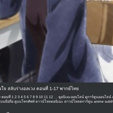
ัวใจ สลับร่างอลเวง ตอนที่ 1-17 พากย์ไทย
 ตอนที่ 1 2 3 4 5 6 7 8 9 10 11 12 … ดูอนิเมะออนไลน์ ดูการ์ตูนออนไลน์ ด
ูบนมือถือ ดูบนโทรศัพท์ ดาวน์โหลดอนิเมะ ดาวน์โหลดการ์ตูน anime subth