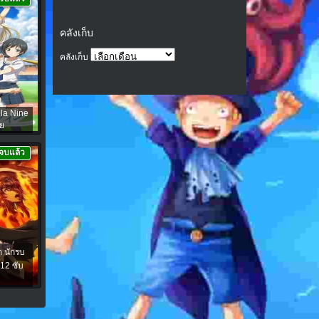
คลังเก็บ
คลังเก็บ
la Nine
ย
จบแล้ว
ก นักรบ
12 ซับ