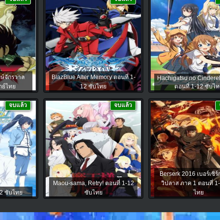
ักษ์จักรวาล
BlazBlue Alter Memory ตอนที่ 1-
Hachigatsu no Cinderel
กย์ไทย
12 ซับไทย
ตอนที่ 1-12 ซับไท
จบแล้ว
จบแล้ว
Berserk 2016 เบอร์เซิร์
Maou-sama, Retry! ตอนที่ 1-12
วิปลาส ภาค 1 ตอนที่ 1-
-2 ซับไทย
ซับไทย
ไทย