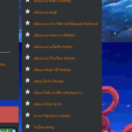
อนิเมะแนวตลก Comedy
อนิเมะแนวต่อสู้
อนิเมะแนวประวัติศาสตร์ย้อนยุค Historical
อนิเมะแนวสงคราม Military
อนิเมะแนวแอ็คชั่น Action
อนิเมะแนวโรงเรียน School
ิเมะ
อนิเมะแฟนตาซี Fantasy
อนิเมะโชโจ Shoujo
อนิเมะโลลิ แนวพี่ชายกับน้องสาว
อนิเมะไซไฟ Sci-Fi
อ่านการ์ตูนมังงะ manga
ไม่มีหมวดหมู่
จบแล้ว