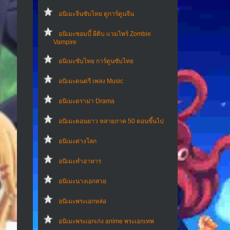
อนิเมะจีนซับไทย ดูการ์ตูนจีน
อนิเมะซอมบี้ ผีดิบ แวมไพร์ Zombie
Vampire
อนิเมะซับไทย การ์ตูนซับไทย
อนิเมะดนตรี เพลง Music
อนิเมะดราม่า Drama
อนิเมะตอนยาว หลายภาค 50 ตอนขึ้นไป
อนิเมะต่างโลก
อนิเมะทําอาหาร
อนิเมะนางเอกสวย
อนิเมะพระเอกหล่อ
อนิเมะพระเอกเก่ง anime พระเอกเทพ