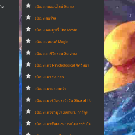
กิด
อนิเมะเกมออนไลน์ Game
อนิเมะเซอร์วิส
อนิเมะเดอะมูฟวี่ The Movie
อนิเมะเวทมนต์ Magic
อนิเมะเอาชีวิตรอด Survivor
อนิเมะแนว Psychological จิตวิทยา
อนิเมะแนว Seinen
อนิเมะแนวครอบครัว
อนิเมะแนวชีวิตประจําวัน Slice of life
อนิเมะแนวซามูไร Samurai การ์ตูน
อนิเมะแนวซึนเดเระ ปากไม่ตรงกับใจ