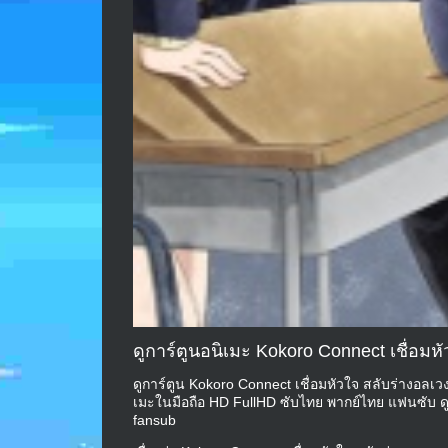
ดูการ์ตูนอนิเมะ Kokoro Connect เชื่อมห
ดูการ์ตูน Kokoro Connect เชื่อมหัวใจ สลับร่างอลเวง
เมะในมือถือ HD FullHD ซับไทย พากย์ไทย แฟนซับ ด
fansub