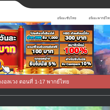
อนิเมะซับไทย
อนิเมะพากย์ไท
่างอลเวง ตอนที่ 1-17 พากย์ไทย