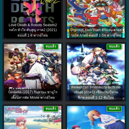
Love Death & Robots Season2
กลไก หัวใจ ดับสูญ ภาค2 (2021)
Digimon Xros Wars ดิจิม่อน ครอส
ตอนที่ 1-8 พากย์ไทย
วอร์ส ภาค6 ตอนที่ 1-54 พากย์ไทย
จบแล้ว
จบแล้ว
Reikenzan: Hoshikuzu-tachi no
Gintama (2017) กินทามะ ซามูไร
Utage (ภาค1) เซียนกระบี่หวน
เพี้ยนสารพัด Movie พากย์ไทย
พิภพ ตอนที่ 1-12 ซับไทย
จบแล้ว
จบแล้ว