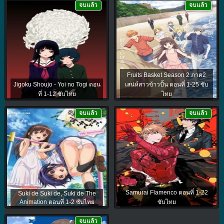
จบแล้ว
จบแล้ว
Fruits Basket Season 2 ภาค2
Jigoku Shoujo - Yoi no Togi ตอน
เสน่ห์สาวข้าวปั้น ตอนที่ 1-25 ซับ
ที่ 1-12 ซับไทย
ไทย
จบแล้ว
จบแล้ว
Samurai Flamenco ตอนที่ 1-22
Suki de Suki de, Suki de The
Animation ตอนที่ 1-2 ซับไทย
ซับไทย
จบแล้ว