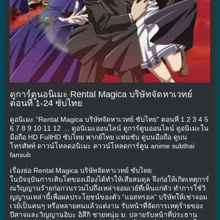
ดูการ์ตูนอนิเมะ Rental Magica บริษัทจัดหาเวทย์
ตอนที่ 1-24 ซับไทย
ดูอนิเมะ “Rental Magica บริษัทจัดหาเวทย์ ซับไทย” ตอนที่ 1 2 3 4 5
6 7 8 9 10 11 12 … ดูอนิเมะออนไลน์ ดูการ์ตูนออนไลน์ ดูอนิเมะใน
มือถือ HD FullHD ซับไทย พากย์ไทย แฟนซับ ดูบนมือถือ ดูบน
โทรศัพท์ ดาวน์โหลดอนิเมะ ดาวน์โหลดการ์ตูน anime subthai
fansub
เรื่องย่อ Rental Magica บริษัทจัดหาเวทย์ ซับไทย
ในปัจจุปันการเติบโตของเมืองได้ทำให้เสียสมดุล จึงก่อให้เกิดเหตุการ์
ณวิญญานร้ายก่อกวนรวมไปถึงเหล่าจอมเวย์ที่เห็นแก่ตัว ทำการใช้วิ
ญญานเหล่านี้เพื่อผลประโยชน์ของตัว “แอสทรอล” บริษัทให้เช่าจอม
เวย์เป็นคนๆ หรือหลายคนแล้วแต่งาน รับหน้าที่จัดการเหตุร้ายของ
ปีศาจและวิญญานอิบะ อิสึกิ ชายหนุ่ม ม. ปลายรับหน้าที่ประธาน