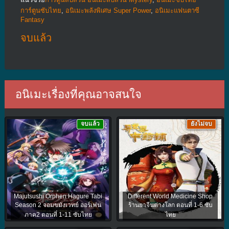
การ์ตูนซับไทย
,
อนิเมะพลังพิเศษ Super Power
,
อนิเมะแฟนตาซี
Fantasy
จบแล้ว
อนิเมะเรื่องที่คุณอาจสนใจ
จบแล้ว
ยังไม่จบ
Majutsushi Orphen Hagure Tabi
Different World Medicine Shop
Season 2 จอมขมังเวทย์ ออร์เฟน
ร้านยาจีนต่างโลก ตอนที่ 1-6 ซับ
ภาค2 ตอนที่ 1-11 ซับไทย
ไทย