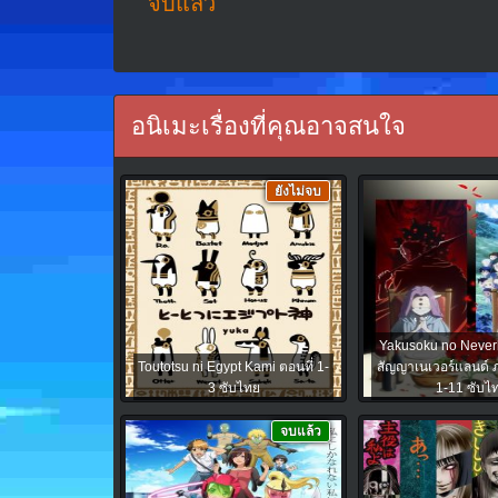
จบแล้ว
อนิเมะเรื่องที่คุณอาจสนใจ
ยังไม่จบ
Yakusoku no Neverl
Toutotsu ni Egypt Kami ตอนที่ 1-
สัญญาเนเวอร์แลนด์ ภ
3 ซับไทย
1-11 ซับไ
จบแล้ว