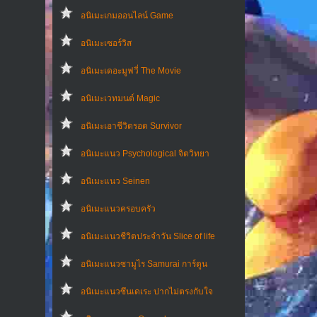
อนิเมะเกมออนไลน์ Game
อนิเมะเซอร์วิส
อนิเมะเดอะมูฟวี่ The Movie
อนิเมะเวทมนต์ Magic
อนิเมะเอาชีวิตรอด Survivor
อนิเมะแนว Psychological จิตวิทยา
อนิเมะแนว Seinen
อนิเมะแนวครอบครัว
อนิเมะแนวชีวิตประจําวัน Slice of life
อนิเมะแนวซามูไร Samurai การ์ตูน
อนิเมะแนวซึนเดเระ ปากไม่ตรงกับใจ