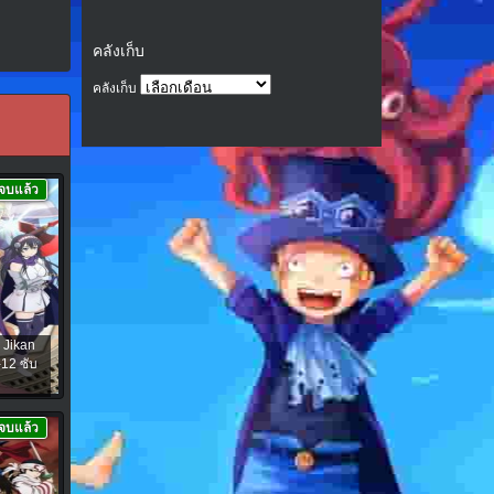
คลังเก็บ
คลังเก็บ
จบแล้ว
o Jikan
-12 ซับ
จบแล้ว