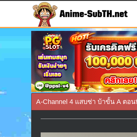
A-Channel 4 แสบซ่า บ้าขั้น A ตอน