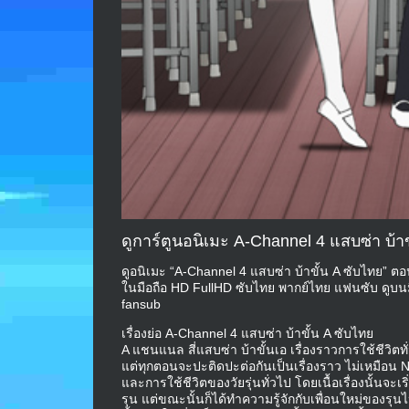
ดูการ์ตูนอนิเมะ A-Channel 4 แสบซ่า บ้า
ดูอนิเมะ “A-Channel 4 แสบซ่า บ้าขั้น A ซับไทย” ตอ
ในมือถือ HD FullHD ซับไทย พากย์ไทย แฟนซับ ดูบน
fansub
เรื่องย่อ A-Channel 4 แสบซ่า บ้าขั้น A ซับไทย
A แชนแนล สี่แสบซ่า บ้าขั้นเอ เรื่องราวการใช้ชีวิต
แต่ทุกตอนจะปะติดปะต่อกันเป็นเรื่องราว ไม่เหมือน N
และการใช้ชีวิตของวัยรุ่นทั่วไป โดยเนื้อเรื่องนั้นจะเริ่
รุน แต่ขณะนั้นก็ได้ทำความรู้จักกับเพื่อนใหม่ของรุนไป