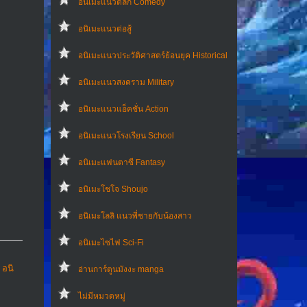
อนิเมะแนวตลก Comedy
อนิเมะแนวต่อสู้
อนิเมะแนวประวัติศาสตร์ย้อนยุค Historical
อนิเมะแนวสงคราม Military
อนิเมะแนวแอ็คชั่น Action
อนิเมะแนวโรงเรียน School
อนิเมะแฟนตาซี Fantasy
อนิเมะโชโจ Shoujo
อนิเมะโลลิ แนวพี่ชายกับน้องสาว
อนิเมะไซไฟ Sci-Fi
,
อนิ
อ่านการ์ตูนมังงะ manga
ไม่มีหมวดหมู่