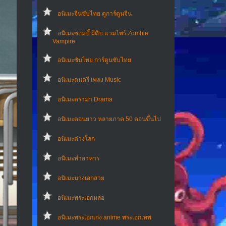
อนิเมะจีนซับไทย ดูการ์ตูนจีน
อนิเมะซอมบี้ ผีดิบ แวมไพร์ Zombie
Vampire
อนิเมะซับไทย การ์ตูนซับไทย
อนิเมะดนตรี เพลง Music
อนิเมะดราม่า Drama
อนิเมะตอนยาว หลายภาค 50 ตอนขึ้นไป
อนิเมะต่างโลก
อนิเมะทําอาหาร
อนิเมะนางเอกสวย
อนิเมะพระเอกหล่อ
อนิเมะพระเอกเก่ง anime พระเอกเทพ