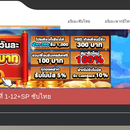
อนิเมะซับไทย
อนิเมะพากย์ไท
ที่ 1-12+SP ซับไทย