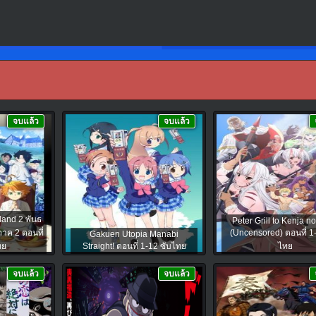
จบแล้ว
จบแล้ว
and 2 พันธ
Peter Grill to Kenja n
าค 2 ตอนที่
(Uncensored) ตอนที่ 1
Gakuen Utopia Manabi
ทย
Straight! ตอนที่ 1-12 ซับไทย
ไทย
จบแล้ว
จบแล้ว