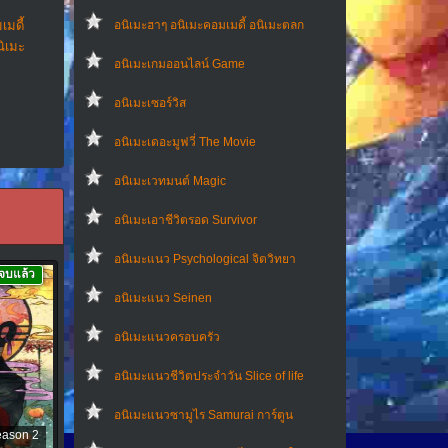
มดี้
อนิเมะฮาๆ อนิเมะคอมเมดี้ อนิเมะตลก
นิเมะ
อนิเมะเกมออนไลน์ Game
อนิเมะเซอร์วิส
อนิเมะเดอะมูฟวี่ The Movie
อนิเมะเวทมนต์ Magic
อนิเมะเอาชีวิตรอด Survivor
อนิเมะแนว Psychological จิตวิทยา
จบแล้ว
อนิเมะแนว Seinen
อนิเมะแนวครอบครัว
อนิเมะแนวชีวิตประจําวัน Slice of life
อนิเมะแนวซามูไร Samurai การ์ตูน
eason 2