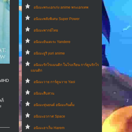
อนิเมะพระเอกเก่ง anime พระเอกเทพ
อนิเมะพลังพิเศษ Super Power
อนิเมะพากย์ไทย
อนิเมะยันเดเระ Yandere
อนิเมะยูริ yuri anime
อนิเมะรักโรแมนติก ในโรงเรียน การ์ตูนรักโร
แมนติก
ullHD
อนิเมะวาย การ์ตูนวาย Yaoi
อนิเมะสืบสวน
ก็
อนิเมะหุ่นยนต์ อนิเมะกันดั้ม
ะ
อนิเมะอวกาศ Space
อนิเมะฮาเร็ม Harem