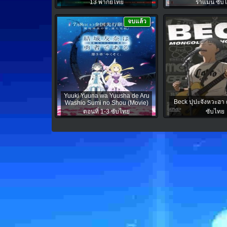
13 พากย์ไทย
ร้าแมน ซับ
จบแล้ว
Yuuki Yuuna wa Yuusha de Aru
Beck ปุปะจังหวะฮา 
Washio Sumi no Shou (Movie)
ตอนที่ 1-3 ซับไทย
ซับไทย