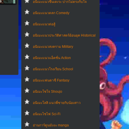
ย
อนิเมะแนวซึนเดเระ ปากไม่ตรงกับใจ
อนิเมะแนวตลก Comedy
อนิเมะแนวต่อสู้
อนิเมะแนวประวัติศาสตร์ย้อนยุค Historical
อนิเมะแนวสงคราม Military
อนิเมะแนวแอ็คชั่น Action
อนิเมะแนวโรงเรียน School
อนิเมะแฟนตาซี Fantasy
อนิเมะโชโจ Shoujo
อนิเมะโลลิ แนวพี่ชายกับน้องสาว
อนิเมะไซไฟ Sci-Fi
อ่านการ์ตูนมังงะ manga