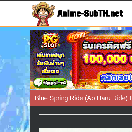
Blue Spring Ride (Ao Haru Ride) Li