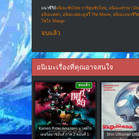
แนวซีรีย์
อนิเมะซับไทย การ์ตูนซับไทย
,
อนิเมะดราม่า D
อนิเมะตลก
,
อนิเมะเดอะมูฟวี่ The Movie
,
อนิเมะแนวชีวิตป
โชโจ Shoujo
จบแล้ว
อนิเมะเรื่องที่คุณอาจสนใจ
จบแล้ว
Kamen Rider Amazons มาสค์ไร
เดอร์อมาซอนส์ ภาค 2 ตอนที่ 1-
Shin Ultraman (202