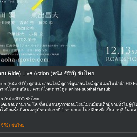
u Ride) Live Action (หนัง-ซีรีย์) ซับไทย
ion (หนัง-ซีรีย์) ดูอนิเมะออนไลน์ ดูการ์ตูนออนไลน์ ดูอนิเมะในมือถือ HD F
 ดาวน์โหลดอนิเมะ ดาวน์โหลดการ์ตูน anime subthai fansub
n (หนัง-ซีรีย์) ซับไทย
เคยชอบทานากะ โค ซึ่งเป็นคนสุภาพอ่อนโยนไม่เหมือนเด็กผู้ชายทั่วไปจู่ๆโค
โคอีกครั้งเมื่อเธออยู่มัธยมปลายปี 1 ทานากะ โคเปลี่ยนชื่อเป็นมาบุจิ โค แล
ีรีย์) ซับไทย