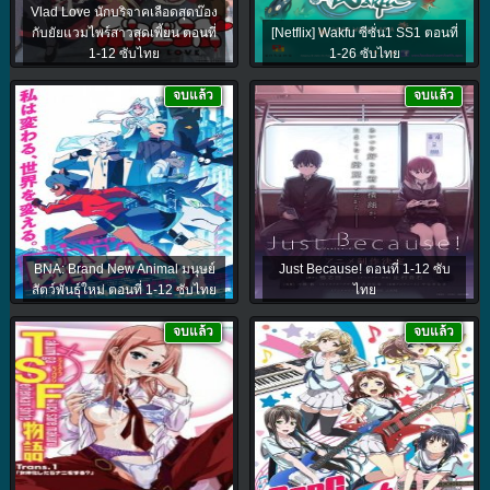
Vlad Love นักบริจาคเลือดสุดบ๊อง
กับยัยแวมไพร์สาวสุดเพี้ยน ตอนที่
[Netflix] Wakfu ซีซั่น1 SS1 ตอนที่
1-12 ซับไทย
1-26 ซับไทย
จบแล้ว
จบแล้ว
BNA: Brand New Animal มนุษย์
Just Because! ตอนที่ 1-12 ซับ
สัตว์พันธุ์ใหม่ ตอนที่ 1-12 ซับไทย
ไทย
จบแล้ว
จบแล้ว