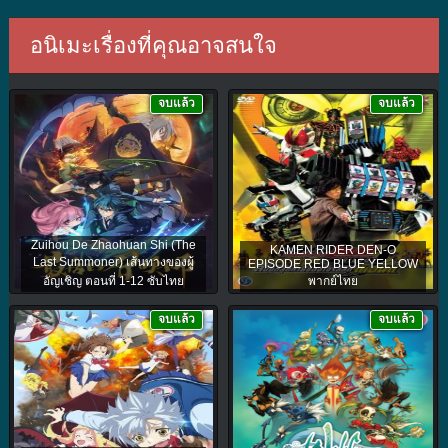
อนิเมะเรื่องที่คุณอาจสนใจ
จบแล้ว
จบแล้ว
Zuihou De Zhaohuan Shi (The
KAMEN RIDER DEN-O
Last Summoner) เส้นทางของผู้
EPISODE RED BLUE YELLOW
อัญเชิญ ตอนที่ 1-12 ซับไทย
พากย์ไทย
จบแล้ว
จบแล้ว