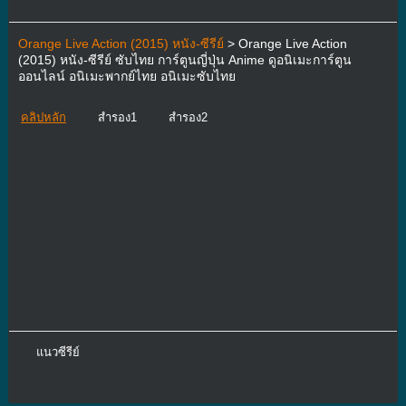
Orange Live Action (2015) หนัง-ซีรีย์
> Orange Live Action
(2015) หนัง-ซีรีย์ ซับไทย การ์ตูนญี่ปุ่น Anime ดูอนิเมะการ์ตูน
ออนไลน์ อนิเมะพากย์ไทย อนิเมะซับไทย
คลิปหลัก
สำรอง1
สำรอง2
แนวซีรีย์