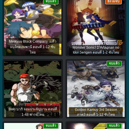
จบแล้ว
ยังไม่จบ
Meikyuu Black Company เมคีว
แบล็กคอมพานี ตอนที่ 1-12 ซับ
Monster Sonic! D'Artagnan no
ไทย
Idol Sengen ตอนที่ 1-2 ซับไทย
จบแล้ว
Baki บากิ จอมประจัญบาน ตอนที่
Golden Kamuy 3rd Season
1-48 พากย์ไทย
ภาค3 ตอนที่ 1-12 ซับไทย
จบแล้ว
จบแล้ว