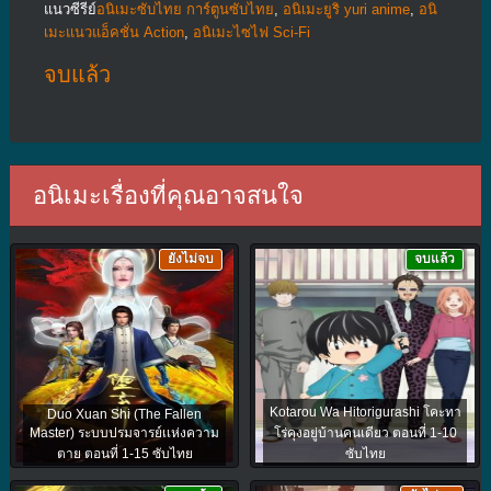
แนวซีรีย์
อนิเมะซับไทย การ์ตูนซับไทย
,
อนิเมะยูริ yuri anime
,
อนิ
เมะแนวแอ็คชั่น Action
,
อนิเมะไซไฟ Sci-Fi
จบแล้ว
อนิเมะเรื่องที่คุณอาจสนใจ
ยังไม่จบ
จบแล้ว
Kotarou Wa Hitorigurashi โคะทา
Duo Xuan Shi (The Fallen
Master) ระบบปรมจารย์เเห่งความ
โร่คุงอยู่บ้านคนเดียว ตอนที่ 1-10
ตาย ตอนที่ 1-15 ซับไทย
ซับไทย