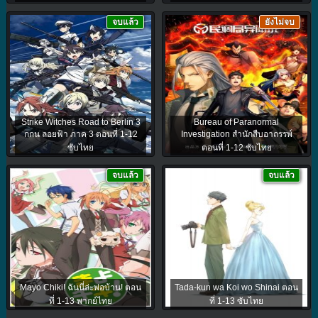
จบแล้ว
ยังไม่จบ
Strike Witches Road to Berlin 3
Bureau of Paranormal
กกน ลอยฟ้า ภาค 3 ตอนที่ 1-12
Investigation สำนักสืบอาถรรพ์
ซับไทย
ตอนที่ 1-12 ซับไทย
จบแล้ว
จบแล้ว
Mayo Chiki! ฉันนี่ล่ะพ่อบ้าน! ตอน
Tada-kun wa Koi wo Shinai ตอน
ที่ 1-13 พากย์ไทย
ที่ 1-13 ซับไทย