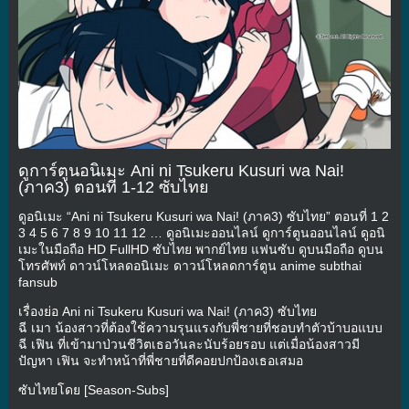
ดูการ์ตูนอนิเมะ Ani ni Tsukeru Kusuri wa Nai!
(ภาค3) ตอนที่ 1-12 ซับไทย
ดูอนิเมะ “Ani ni Tsukeru Kusuri wa Nai! (ภาค3) ซับไทย” ตอนที่ 1 2
3 4 5 6 7 8 9 10 11 12 … ดูอนิเมะออนไลน์ ดูการ์ตูนออนไลน์ ดูอนิ
เมะในมือถือ HD FullHD ซับไทย พากย์ไทย แฟนซับ ดูบนมือถือ ดูบน
โทรศัพท์ ดาวน์โหลดอนิเมะ ดาวน์โหลดการ์ตูน anime subthai
fansub
เรื่องย่อ Ani ni Tsukeru Kusuri wa Nai! (ภาค3) ซับไทย
ฉี เมา น้องสาวที่ต้องใช้ความรุนแรงกับพี่ชายที่ชอบทำตัวบ้าบอแบบ
ฉี เฟิน ที่เข้ามาป่วนชีวิตเธอวันละนับร้อยรอบ แต่เมื่อน้องสาวมี
ปัญหา เฟิน จะทำหน้าที่พี่ชายที่ดีคอยปกป้องเธอเสมอ
ซับไทยโดย [Season-Subs]